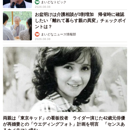
まいどなトピック
2026.08.08
お盆明けは介護相談が3割増加 帰省時に確認
したい「離れて暮らす親の異変」チェックポイ
ントは？
まいどなニュース情報部
2026.08.08
両親は「東京キッド」の看板役者 ライダー演じた42歳元俳優
が再婚妻との「ウエディングフォト」計画を明言 「センスあ