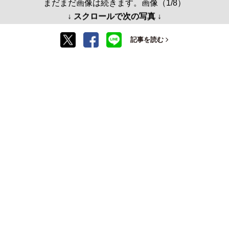
まだまだ画像は続きます。画像（1/8）
↓ スクロールで次の写真 ↓
記事を読む