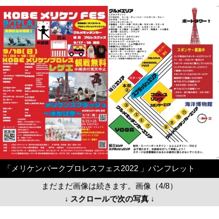
「メリケンパークプロレスフェス2022 」パンフレット
まだまだ画像は続きます。画像（4/8）
↓ スクロールで次の写真 ↓