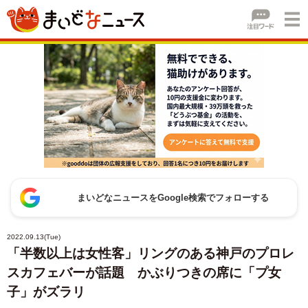
まいどなニュースをGoogle検索でフォローする
2022.09.13(Tue)
「半数以上は女性客」リングのある神戸のプロレ
スカフェバーが話題 かぶりつきの席に「プ女
子」がズラリ