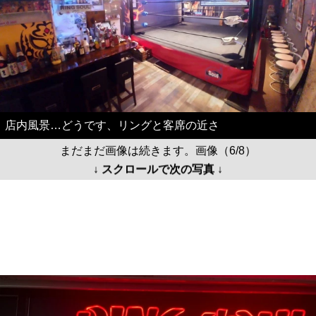
店内風景…どうです、リングと客席の近さ
まだまだ画像は続きます。画像（6/8）
↓ スクロールで次の写真 ↓