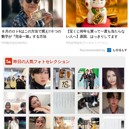
８月のロト6はこの方法で買え!!６つの
【宝くじ何年も買って一度も当たらな
数字が『完全一致』する方法
い人へ】原因、はっきりしてます
PR(株式会社MURA)
PR(合同会社デジタルファーム )
Recommended by
昨日の人気フォトセレクション