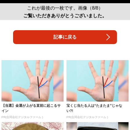
これが最後の一枚です。画像（8/8）
ご覧いただきありがとうございました。
記事に戻る
【当選】金運が上がる直前に起こるサ
宝くじ当たる人は“たまたま”じゃな
イン
い?!
PR(合同会社デジタルファーム )
PR(合同会社デジタルファーム )