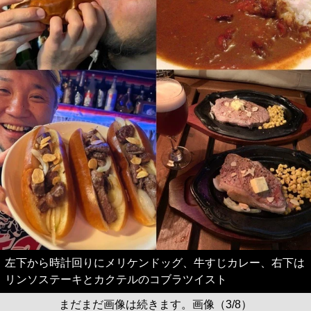
左下から時計回りにメリケンドッグ、牛すじカレー、右下は
リンソステーキとカクテルのコブラツイスト
まだまだ画像は続きます。画像（3/8）