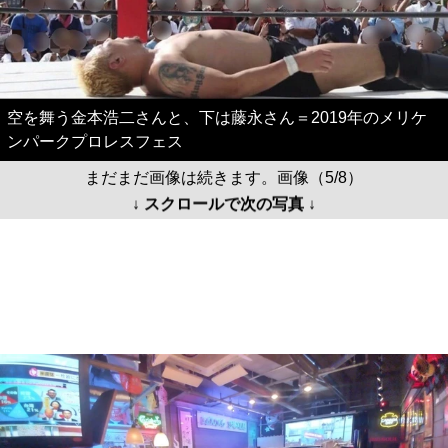
空を舞う金本浩二さんと、下は藤永さん＝2019年のメリケ
ンパークプロレスフェス
まだまだ画像は続きます。画像（5/8）
↓ スクロールで次の写真 ↓