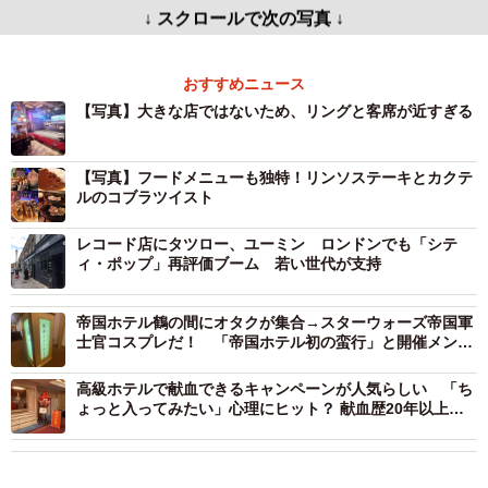
↓ スクロールで次の写真 ↓
おすすめニュース
【写真】大きな店ではないため、リングと客席が近すぎる
【写真】フードメニューも独特！リンソステーキとカクテ
ルのコブラツイスト
レコード店にタツロー、ユーミン ロンドンでも「シテ
ィ・ポップ」再評価ブーム 若い世代が支持
帝国ホテル鶴の間にオタクが集合→スターウォーズ帝国軍
士官コスプレだ！ 「帝国ホテル初の蛮行」と開催メンバ
ー
高級ホテルで献血できるキャンペーンが人気らしい 「ち
ょっと入ってみたい」心理にヒット？ 献血歴20年以上の
記者もやってみた