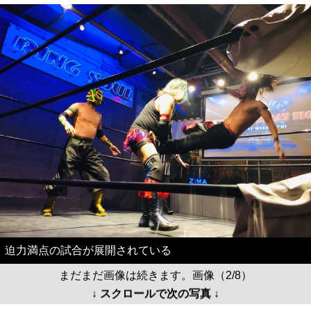
迫力満点の試合が展開されている
まだまだ画像は続きます。画像（2/8）
↓ スクロールで次の写真 ↓