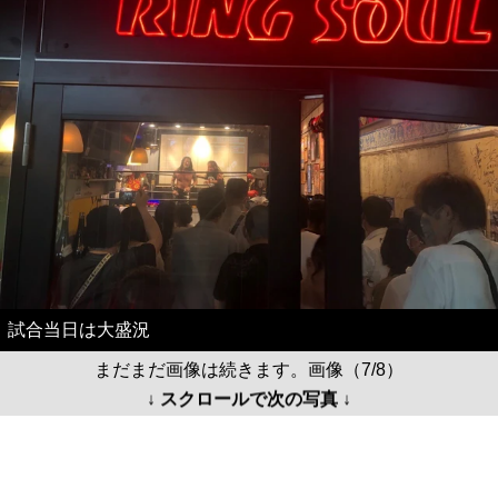
試合当日は大盛況
まだまだ画像は続きます。画像（7/8）
↓ スクロールで次の写真 ↓