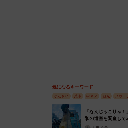
気になるキーワード
かんさい
兵庫
街ネタ
観光
スポー
「なんじゃこりゃ！
和の遺産を調査して
太田 浩子