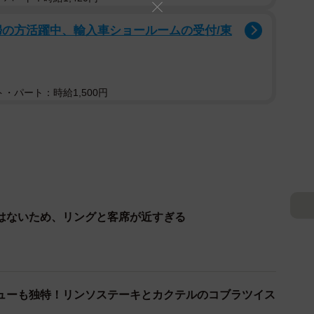
!主婦の方活躍中、輸入車ショールームの受付/東
・パート：時給1,500円
はないため、リングと客席が近すぎる
ューも独特！リンソステーキとカクテルのコブラツイス