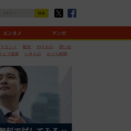
エンタメ
マンガ
ダイエット
観光
のりもの
思い出
ウェブ漫画
いきもの
おうち時間