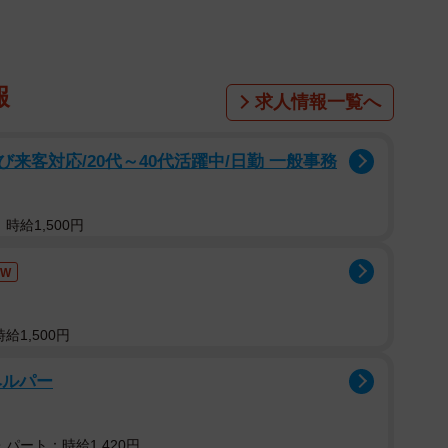
報
求人情報一覧へ
来客対応/20代～40代活躍中/日勤 一般事務
時給1,500円
EW
給1,500円
ヘルパー
パート：時給1,420円