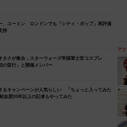
ー、ユーミン ロンドンでも「シティ・ポップ」再評価
支持
アク
オタクが集合→スターウォーズ帝国軍士官コスプレ
初の蛮行」と開催メンバー
きるキャンペーンが人気らしい 「ちょっと入ってみた
献血歴20年以上の記者もやってみた