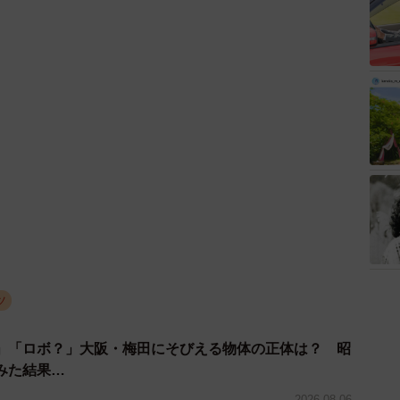
ツ
」「ロボ？」大阪・梅田にそびえる物体の正体は？ 昭
みた結果…
2026.08.06