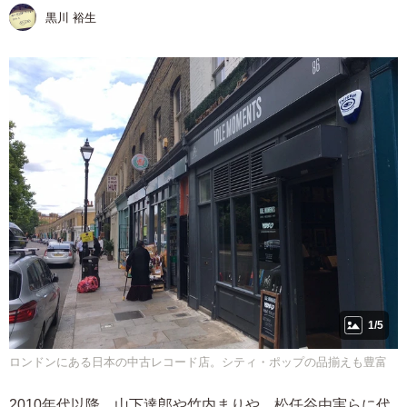
黒川 裕生
1/5
ロンドンにある日本の中古レコード店。シティ・ポップの品揃えも豊富
2010年代以降、山下達郎や竹内まりや、松任谷由実らに代