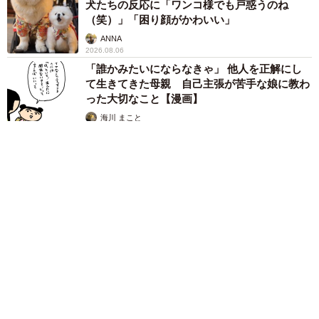
犬たちの反応に「ワンコ様でも戸惑うのね
（笑）」「困り顔がかわいい」
ANNA
2026.08.06
「誰かみたいにならなきゃ」 他人を正解にし
て生きてきた母親 自己主張が苦手な娘に教わ
った大切なこと【漫画】
海川 まこと
2026.08.06