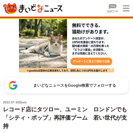
まいどなニュースをGoogle検索でフォローする
2022.07.10(Sun)
レコード店にタツロー、ユーミン ロンドンでも
「シティ・ポップ」再評価ブーム 若い世代が支
持