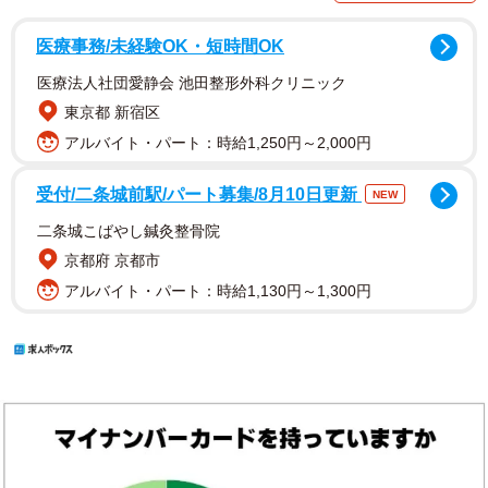
医療事務/未経験OK・短時間OK
医療法人社団愛静会 池田整形外科クリニック
東京都 新宿区
アルバイト・パート：時給1,250円～2,000円
受付/二条城前駅/パート募集/8月10日更新
NEW
二条城こばやし鍼灸整骨院
京都府 京都市
アルバイト・パート：時給1,130円～1,300円