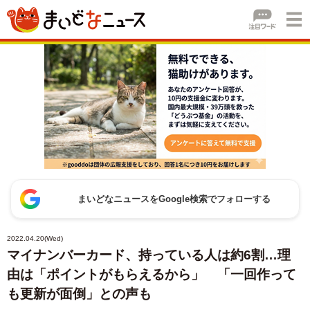
まいどなニュースをGoogle検索でフォローする
2022.04.20(Wed)
マイナンバーカード、持っている人は約6割…理
由は「ポイントがもらえるから」 「一回作って
も更新が面倒」との声も