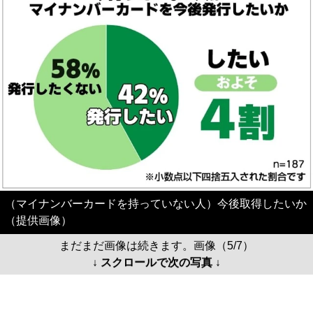
（マイナンバーカードを持っていない人）今後取得したいか
（提供画像）
まだまだ画像は続きます。画像（5/7）
↓ スクロールで次の写真 ↓