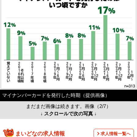
マイナンバーカードを発行した時期（提供画像）
まだまだ画像は続きます。画像（2/7）
↓ スクロールで次の写真 ↓
まいどなの求人情報
求人情報一覧へ