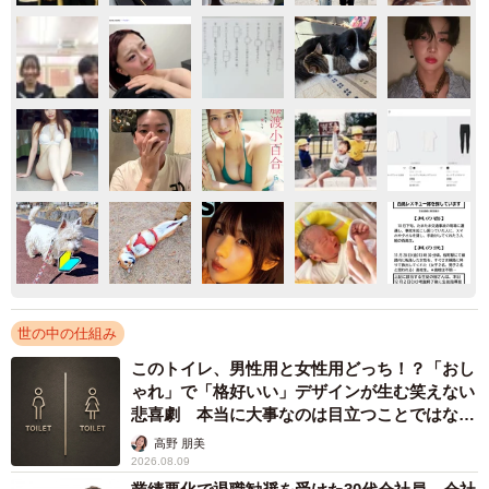
世の中の仕組み
このトイレ、男性用と女性用どっち！？「おし
ゃれ」で「格好いい」デザインが生む笑えない
悲喜劇 本当に大事なのは目立つことではな
く…
高野 朋美
2026.08.09