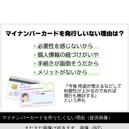
マイナンバーカードを作りたくない理由（提供画像）
まだまだ画像は続きます。画像（6/7）