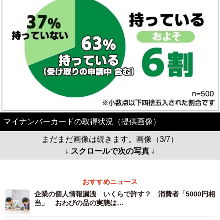
マイナンバーカードの取得状況（提供画像）
まだまだ画像は続きます。画像（3/7）
↓ スクロールで次の写真 ↓
おすすめニュース
企業の個人情報漏洩 いくらで許す？ 消費者「5000円相
当」 おわびの品の実態は…