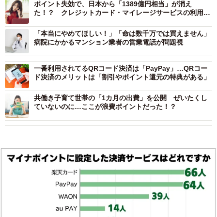
ポイント失効で、日本から「1389億円相当」が消え
た！？ クレジットカード・マイレージサービスの利用調
査
「本当にやめてほしい！」「命は数千万では買えません」
病院にかかるマンション業者の営業電話が問題視
一番利用されてるQRコード決済は「PayPay」…QRコー
ド決済のメリットは「割引やポイント還元の特典がある」
共働き子育て世帯の「1カ月の出費」を公開 ぜいたくし
ていないのに…ここが浪費ポイントだった！？