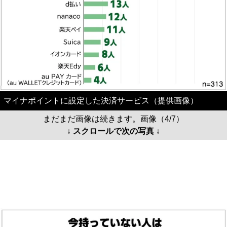
マイナポイントに設定した決済サービス（提供画像）
まだまだ画像は続きます。画像（4/7）
↓ スクロールで次の写真 ↓