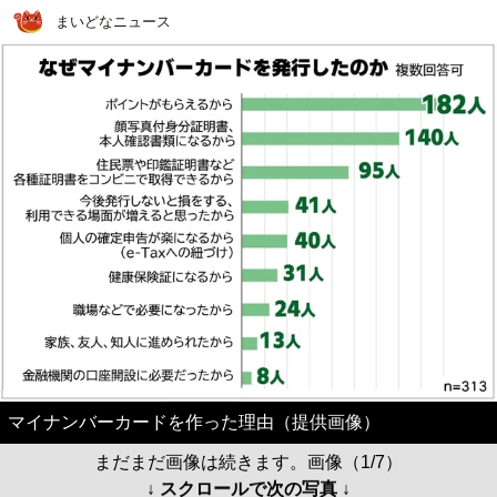
まいどなニュース
マイナンバーカードを作った理由（提供画像）
まだまだ画像は続きます。画像（1/7）
↓ スクロールで次の写真 ↓