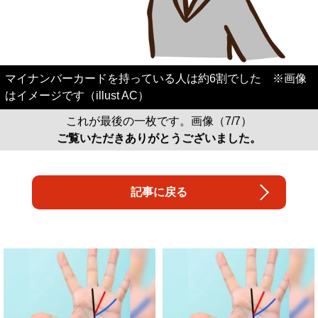
マイナンバーカードを持っている人は約6割でした ※画像
はイメージです（illust AC）
これが最後の一枚です。画像（7/7）
ご覧いただきありがとうございました。
記事に戻る