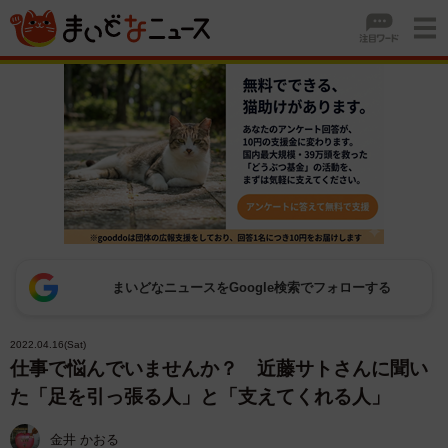
まいどなニュースをGoogle検索でフォローする
2022.04.16(Sat)
仕事で悩んでいませんか？ 近藤サトさんに聞い
た「足を引っ張る人」と「支えてくれる人」
金井 かおる