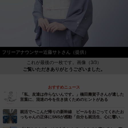
フリーアナウンサー近藤サトさん（提供）
これが最後の一枚です。画像（3/3）
ご覧いただきありがとうございました。
おすすめニュース
「私、友達は作らないんです。」橋田壽賀子さんが遺した
言葉に、混迷の今を生き抜くためのヒントがある
就活でへこんだ帰りの新幹線 ビールをおごってくれたお
っちゃんの正体にSNSが感動「自分も就活生、心に響い
た」