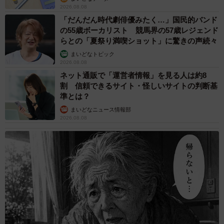
2026.08.08
「だんだん時代劇俳優みたく…」国民的バンド
の55歳ボーカリスト 競馬界の57歳レジェンド
らとの「夏祭り満喫ショット」に驚きの声続々
まいどなトピック
2026.08.08
ネット通販で「運営者情報」を見る人は約8
割 信頼できるサイト・怪しいサイトの判断基
準とは？
まいどなニュース情報部
2026.08.08