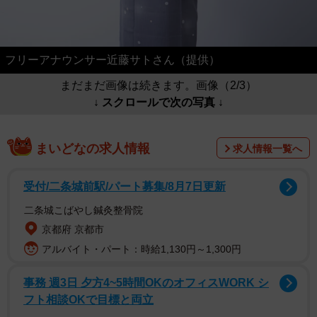
フリーアナウンサー近藤サトさん（提供）
まだまだ画像は続きます。画像（2/3）
↓ スクロールで次の写真 ↓
まいどなの求人情報
求人情報一覧へ
受付/二条城前駅/パート募集/8月7日更新
二条城こばやし鍼灸整骨院
京都府 京都市
アルバイト・パート：時給1,130円～1,300円
事務 週3日 夕方4~5時間OKのオフィスWORK シ
フト相談OKで目標と両立