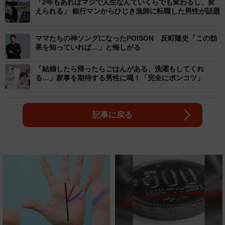
「2年もあればマジで人生なんていくらでも変わるし、変
えられる」 銀行マンからひじき漁師に転職した男性が話題
ママたちの神ソングになったPOISON 反町隆史「この効
果を知っていれば…」と悔しがる
「結婚したら帰ったらごはんがある、洗濯もしてくれ
る…」家事を期待する男性に喝！「完全にポンコツ」
記事に戻る