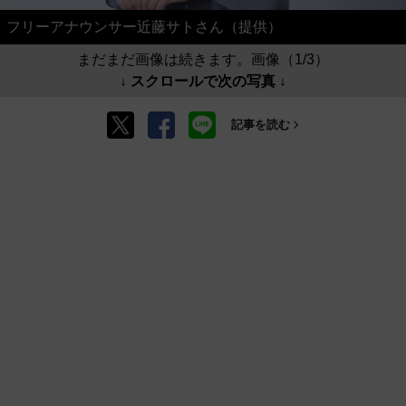
フリーアナウンサー近藤サトさん（提供）
まだまだ画像は続きます。画像（1/3）
↓ スクロールで次の写真 ↓
記事を読む