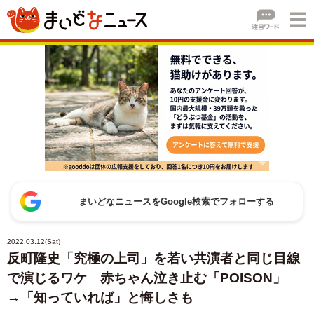
まいどなニュースをGoogle検索でフォローする
2022.03.12(Sat)
反町隆史「究極の上司」を若い共演者と同じ目線
で演じるワケ 赤ちゃん泣き止む「POISON」
→「知っていれば」と悔しさも