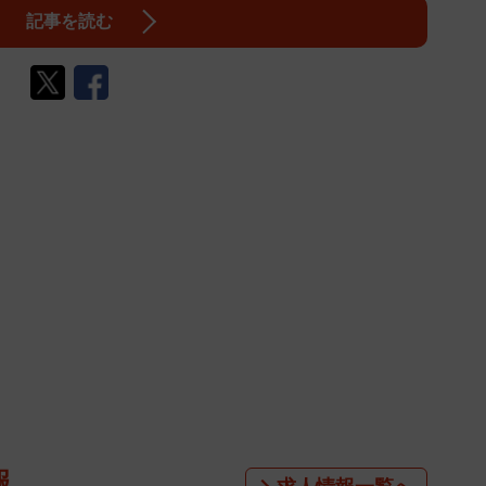
記事を読む
報