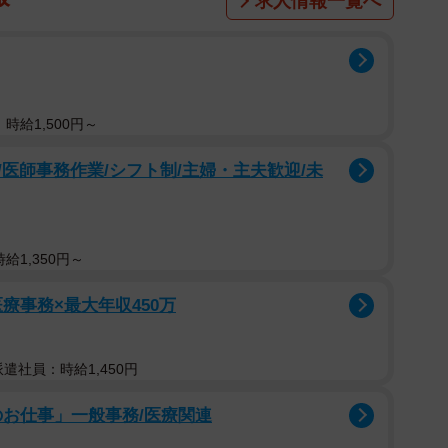
求人情報一覧へ
時給1,500円～
医師事務作業/シフト制/主婦・主夫歓迎/未
給1,350円～
療事務×最大年収450万
派遣社員：時給1,450円
のお仕事」一般事務/医療関連