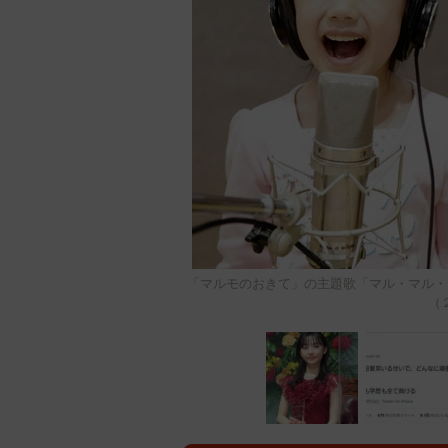
「マルモのおきて」の主題歌「マル・マル・
（