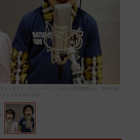
モリ・モリ！」のレコーディングを行う芦田愛菜さん。当時６歳！
２０１１年３月２８日）