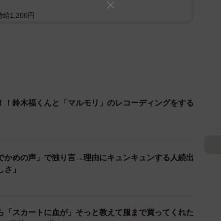
給1,200円
！！鈴木福くんと「マルモリ」のレコーディングをする
でかめの声」で独り言→理由にキュンキュンする人続出
しさ」
ら「スカートに血が」そっと教えて服まで買ってくれた