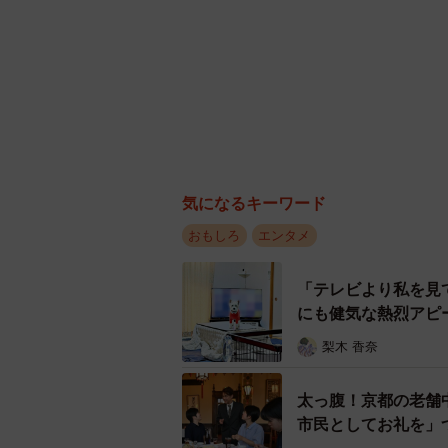
気になるキーワード
おもしろ
エンタメ
「テレビより私を見
にも健気な熱烈アピ
梨木 香奈
太っ腹！京都の老舗
市民としてお礼を」