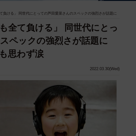
て負ける」 同世代にとっての芦田愛菜さんのスペックの強烈さが話題に
も全て負ける」 同世代にとっ
のスペックの強烈さが話題に
も思わず涙
2022.03.30(Wed)