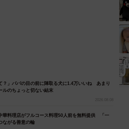
て？」パパの目の前に陣取る犬に1.4万いいね あまり
ールのちょっと切ない結末
2026.08.08
中華料理店がフルコース料理50人前を無料提供 「一
つながる善意の輪