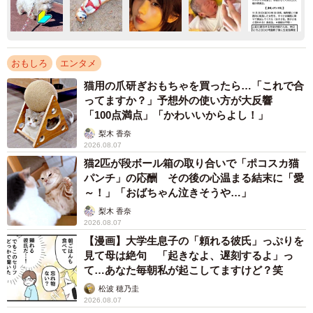
おもしろ
エンタメ
猫用の爪研ぎおもちゃを買ったら…「これで合
ってますか？」予想外の使い方が大反響
「100点満点」「かわいいからよし！」
梨木 香奈
2026.08.07
猫2匹が段ボール箱の取り合いで「ポコスカ猫
パンチ」の応酬 その後の心温まる結末に「愛
～！」「おばちゃん泣きそうや…」
梨木 香奈
2026.08.07
【漫画】大学生息子の「頼れる彼氏」っぷりを
見て母は絶句 「起きなよ、遅刻するよ」っ
て…あなた毎朝私が起こしてますけど？笑
松波 穂乃圭
2026.08.07