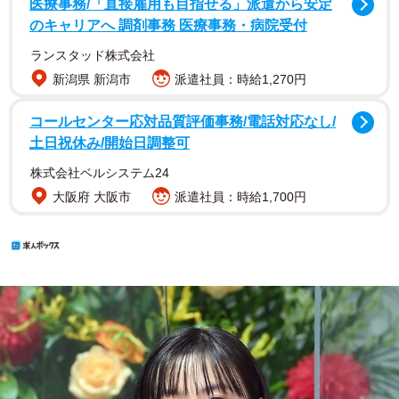
医療事務/「直接雇用も目指せる」派遣から安定
のキャリアへ 調剤事務 医療事務・病院受付
ランスタッド株式会社
新潟県 新潟市
派遣社員：時給1,270円
コールセンター応対品質評価事務/電話対応なし/
土日祝休み/開始日調整可
株式会社ベルシステム24
大阪府 大阪市
派遣社員：時給1,700円