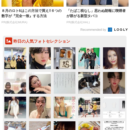
８月のロト6はこの方法で買え!!６つの
「たばこ税なし」思わぬ朗報に喫煙者
数字が『完全一致』する方法
が群がる新型タバコ
PR(株式会社MURA)
PR(株式会社HAL)
Recommended by
昨日の人気フォトセレクション