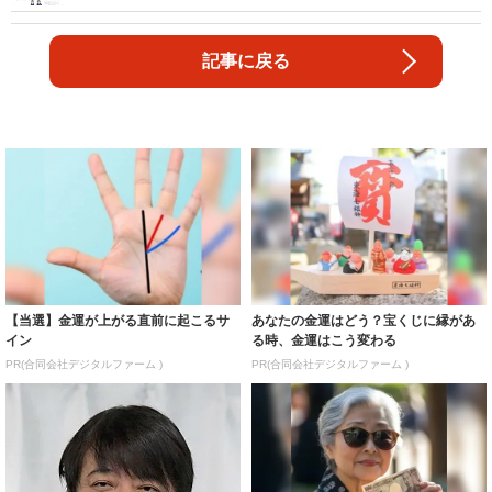
記事に戻る
【当選】金運が上がる直前に起こるサ
あなたの金運はどう？宝くじに縁があ
イン
る時、金運はこう変わる
PR(合同会社デジタルファーム )
PR(合同会社デジタルファーム )