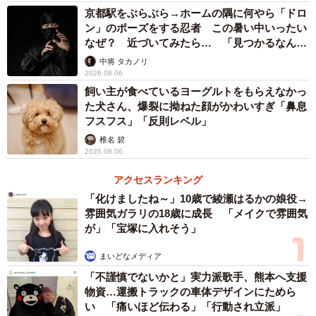
京都駅をぶらぶら→ホームの隅に何やら「ドロ
ン」のポーズをする忍者 この暑い中いったい
なぜ？ 近づいてみたら… 「見つかるなんて
未熟」
中将 タカノリ
2026.08.06
飼い主が食べているヨーグルトをもらえなかっ
た犬さん、爆裂に拗ねた顔がかわいすぎ「鼻息
フスフス」「反則レベル」
椎名 碧
2026.08.06
アクセスランキング
「化けましたね～」10歳で綾瀬はるかの娘役→
雰囲気ガラリの18歳に成長 「メイクで雰囲気
が」「宝塚に入れそう」
まいどなメディア
「不謹慎でないかと」実力派歌手、熊本へ支援
物資…運搬トラックの車体デザインにためら
い 「痛いほど伝わる」「行動され立派」