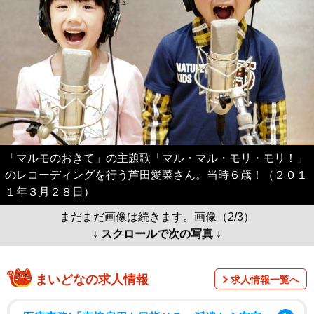
「マルモのおきて」の主題歌「マル・マル・モリ・モリ！」
のレコーディングを行う芦田愛菜さん。当時６歳！（２０１
１年３月２８日）
まだまだ画像は続きます。画像（2/3）
↓ スクロールで次の写真 ↓
まいどなの求人情報
求人情報一覧へ