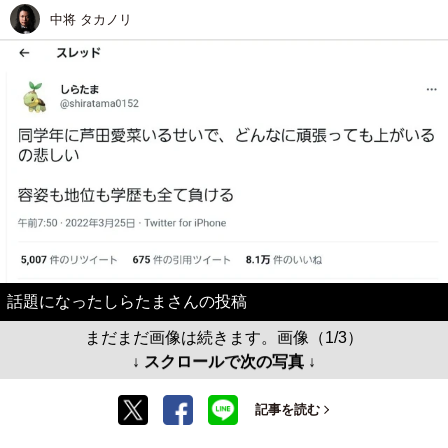
中将 タカノリ
話題になったしらたまさんの投稿
まだまだ画像は続きます。画像（1/3）
↓ スクロールで次の写真 ↓
記事を読む