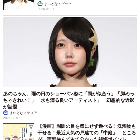
まいどなトピック
2026.08.07
あのちゃん、雨の日のショーパン姿に「雨が似合う」「脚めっ
ちゃきれい！」「水も滴る良いアーティスト」 幻想的な近影
が話題
まいどなメディア
2026.08.07
【漫画】周囲の目を気にせず遊べる！洗濯物も
干せる！最近人気の戸建ての「中庭」 ところ
が…実際住んでみて分かった後悔ポイント