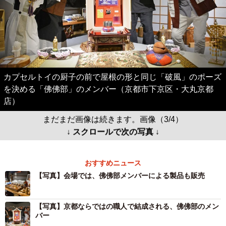
カプセルトイの厨子の前で屋根の形と同じ「破風」のポーズ
を決める「佛佛部」のメンバー（京都市下京区・大丸京都
店）
まだまだ画像は続きます。画像（3/4）
↓ スクロールで次の写真 ↓
おすすめニュース
【写真】会場では、佛佛部メンバーによる製品も販売
【写真】京都ならではの職人で結成される、佛佛部のメン
バー