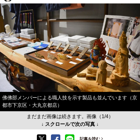
佛佛部メンバーによる職人技を示す製品も並んでいます（京
都市下京区・大丸京都店）
まだまだ画像は続きます。画像（1/4）
↓ スクロールで次の写真 ↓
記事を読む