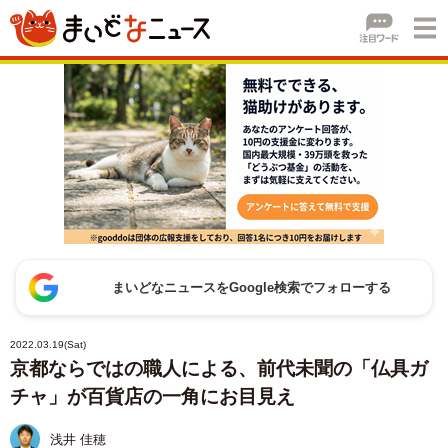
まいどなニュースをGoogle検索でフォローする
2022.03.19(Sat)
京都ならではの職人による、前代未聞の「仏具ガ
チャ」が百貨店の一角にお目見え
浅井 佳穂