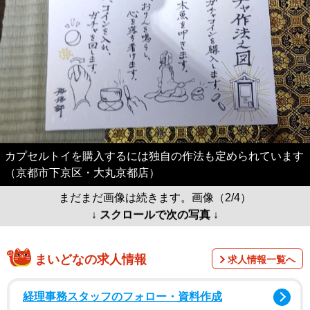
カプセルトイを購入するには独自の作法も定められています
（京都市下京区・大丸京都店）
まだまだ画像は続きます。画像（2/4）
↓ スクロールで次の写真 ↓
まいどなの求人情報
求人情報一覧へ
経理事務スタッフのフォロー・資料作成