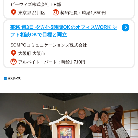
ビーウィズ株式会社 HR部
東京都 品川区
契約社員：時給1,650円
事務 週3日 夕方4~5時間OKのオフィスWORK シ
フト相談OKで目標と両立
SOMPOコミュニケーションズ株式会社
大阪府 大阪市
アルバイト・パート：時給1,710円