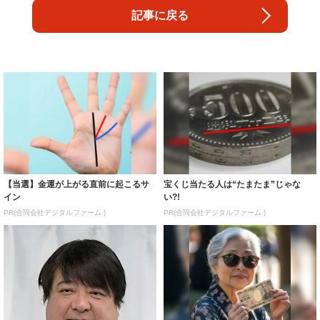
記事に戻る
【当選】金運が上がる直前に起こるサ
宝くじ当たる人は“たまたま”じゃな
イン
い?!
PR(合同会社デジタルファーム )
PR(合同会社デジタルファーム )