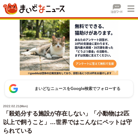
まいどなニュースをGoogle検索でフォローする
2022.02.21(Mon)
「殺処分する施設が存在しない」「小動物は2匹
以上で飼うこと」…世界ではこんなにペットは守
られている