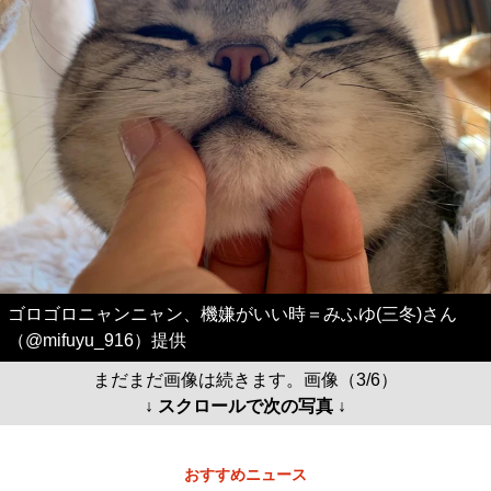
ゴロゴロニャンニャン、機嫌がいい時＝みふゆ(三冬)さん
（@mifuyu_916）提供
まだまだ画像は続きます。画像（3/6）
↓ スクロールで次の写真 ↓
おすすめニュース