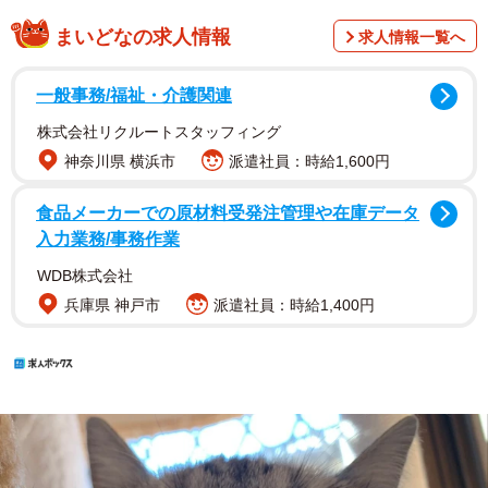
まいどなの求人情報
求人情報一覧へ
一般事務/福祉・介護関連
株式会社リクルートスタッフィング
神奈川県 横浜市
派遣社員：時給1,600円
食品メーカーでの原材料受発注管理や在庫データ
入力業務/事務作業
WDB株式会社
兵庫県 神戸市
派遣社員：時給1,400円