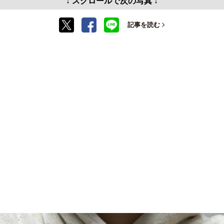
↓ スクロールで次の写真 ↓
記事を読む