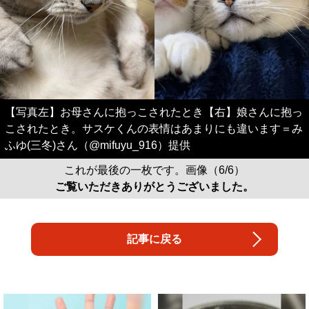
【写真左】お母さんに抱っこされたとき【右】娘さんに抱っ
こされたとき。サスケくんの表情はあまりにも違います＝み
ふゆ(三冬)さん（@mifuyu_916）提供
これが最後の一枚です。画像（6/6）
ご覧いただきありがとうございました。
記事に戻る