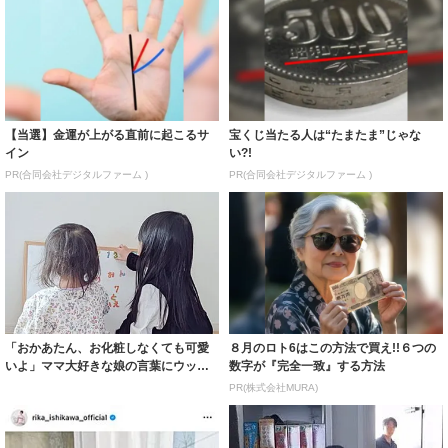
【当選】金運が上がる直前に起こるサ
宝くじ当たる人は“たまたま”じゃな
イン
い?!
PR(合同会社デジタルファーム )
PR(合同会社デジタルファーム )
「おかあたん、お化粧しなくても可愛
８月のロト6はこの方法で買え!!６つの
いよ」ママ大好きな娘の言葉にウッキ
数字が『完全一致』する方法
ウキ♪「しあ...
PR(株式会社MURA)