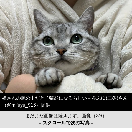
娘さんの腕の中だと子猫顔になるらしい＝みふゆ(三冬)さん
（@mifuyu_916）提供
まだまだ画像は続きます。画像（2/6）
↓ スクロールで次の写真 ↓