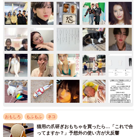
おもしろ
もふもふ
ネコ
猫用の爪研ぎおもちゃを買ったら…「これで合
ってますか？」予想外の使い方が大反響