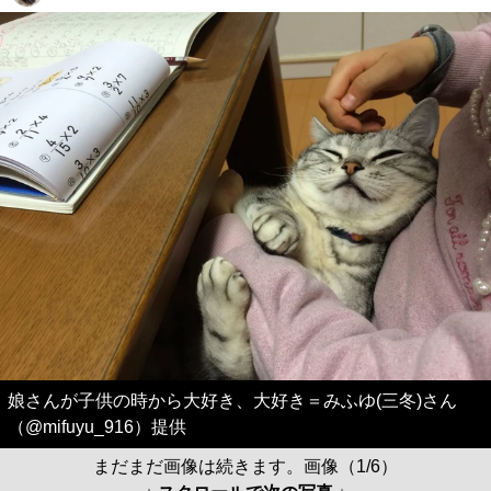
娘さんが子供の時から大好き、大好き＝みふゆ(三冬)さん
（@mifuyu_916）提供
まだまだ画像は続きます。画像（1/6）