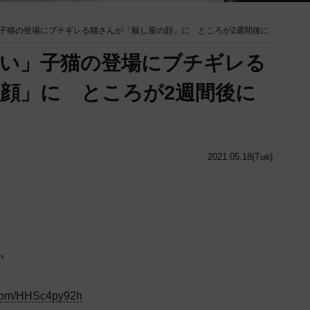
子猫の登場にブチギレる猫さんが「殺し屋の顔」に ところが2週間後に
い」子猫の登場にブチギレる
顔」に ところが2週間後に
2021.05.18(Tue)
い
r.com/HHSc4py92h