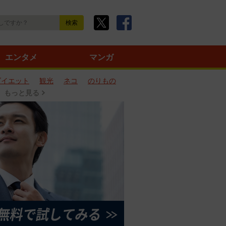
エンタメ
マンガ
ダイエット
観光
ネコ
のりもの
もっと見る