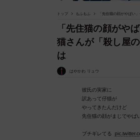
トップ
もふもふ
「先住猫の顔がやばい」
「先住猫の顔がやば
猫さんが「殺し屋の
は
はやかわ リュウ
彼氏の実家に
訳あって仔猫が
やってきたんだけど
先住猫の顔がまじでやば
ブチギレてる
pic.twitte