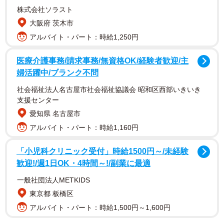
株式会社ソラスト
大阪府 茨木市
アルバイト・パート：時給1,250円
医療介護事務/請求事務/無資格OK/経験者歓迎/主
婦活躍中/ブランク不問
社会福祉法人名古屋市社会福祉協議会 昭和区西部いきいき
支援センター
愛知県 名古屋市
アルバイト・パート：時給1,160円
「小児科クリニック受付」時給1500円～/未経験
歓迎!/週1日OK・4時間～!/副業に最適
一般社団法人METKIDS
東京都 板橋区
2/4
アルバイト・パート：時給1,500円～1,600円