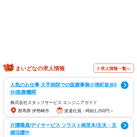
まいどなの求人情報
求人情報一覧へ
1/4
人気のお仕事 大手病院での医療事務@境町徒歩5
分/医療機関
株式会社スタッフサービス エンジニアガイド
群馬県 伊勢崎市
派遣社員：時給1,250円～
介護職員/デイサービス ソラスト南茨木/主夫・主
婦活躍中