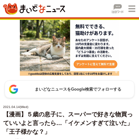
まいどなニュースをGoogle検索でフォローする
2021.04.14(Wed)
【漫画】５歳の息子に、スーパーで好きな物買っ
ていいよと言ったら…「イケメンすぎて泣いた」
「王子様かな？」