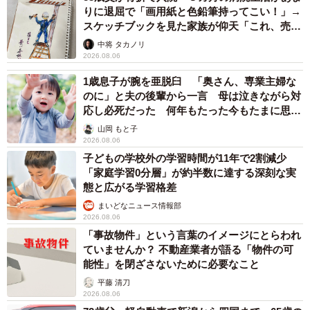
りに退屈で「画用紙と色鉛筆持ってこい！」→
スケッチブックを見た家族が仰天「これ、売れ
ますよ…」
中将 タカノリ
2026.08.06
1歳息子が腕を亜脱臼 「奥さん、専業主婦な
のに」と夫の後輩から一言 母は泣きながら対
応し必死だった 何年もたった今もたまに思い
出し…
山岡 もと子
2026.08.06
子どもの学校外の学習時間が11年で2割減少
「家庭学習0分層」が約半数に達する深刻な実
態と広がる学習格差
まいどなニュース情報部
2026.08.06
「事故物件」という言葉のイメージにとらわれ
ていませんか？ 不動産業者が語る「物件の可
能性」を閉ざさないために必要なこと
平藤 清刀
2026.08.06