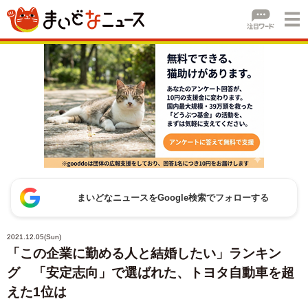
まいどなニュースをGoogle検索でフォローする
2021.12.05(Sun)
「この企業に勤める人と結婚したい」ランキン
グ 「安定志向」で選ばれた、トヨタ自動車を超
えた1位は