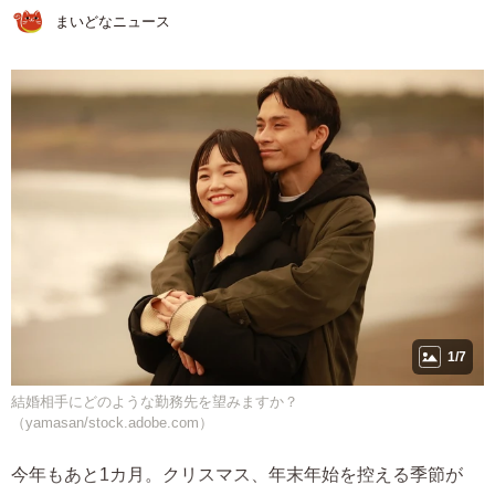
まいどなニュース
1/7
結婚相手にどのような勤務先を望みますか？
（yamasan/stock.adobe.com）
今年もあと1カ月。クリスマス、年末年始を控える季節が