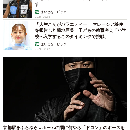
す」
まいどなトピック
2026.08.06
「人生こそがバラエティー」 マレーシア移住
を報告した菊地亜美 子どもの教育考え「小学
校へ入学するこのタイミングで挑戦」
まいどなトピック
2026.08.06
京都駅をぶらぶら→ホームの隅に何やら「ドロン」のポーズを