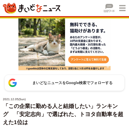
まいどなニュースをGoogle検索でフォローする
2021.12.05(Sun)
「この企業に勤める人と結婚したい」ランキン
グ 「安定志向」で選ばれた、トヨタ自動車を超
えた1位は