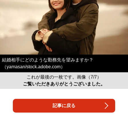
結婚相手にどのような勤務先を望みますか？
（yamasan/stock.adobe.com）
これが最後の一枚です。画像（7/7）
ご覧いただきありがとうございました。
記事に戻る