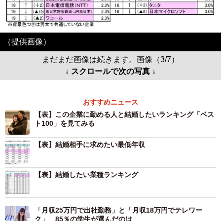
（提供画像）
まだまだ画像は続きます。画像（3/7）
↓ スクロールで次の写真 ↓
おすすめニュース
【表】この企業に勤める人と結婚したいランキング「ベス
ト100」を見てみる
【表】結婚相手に求めたい最低年収
【表】結婚したい業種ランキング
「月収25万円で出社勤務」と「月収18万円でテレワー
ク」 85％の学生が選んだのは