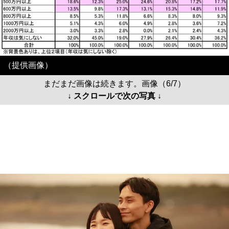
（提供画像）
まだまだ画像は続きます。画像（6/7）
↓ スクロールで次の写真 ↓