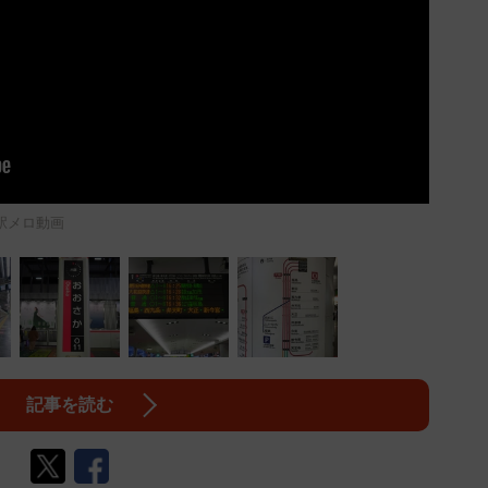
駅メロ動画
記事を読む