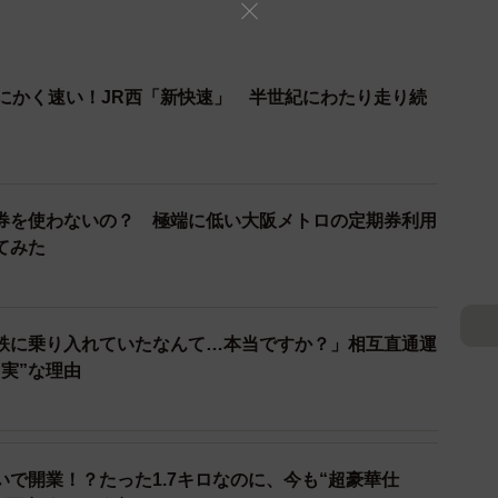
とにかく速い！JR西「新快速」 半世紀にわたり走り続
券を使わないの？ 極端に低い大阪メトロの定期券利用
てみた
鉄に乗り入れていたなんて…本当ですか？」相互直通運
実”な理由
で開業！？たった1.7キロなのに、今も“超豪華仕