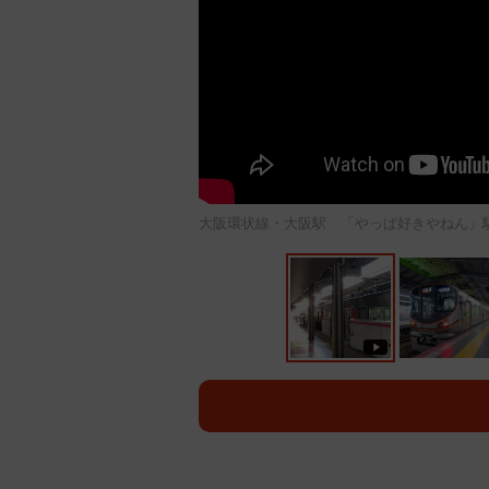
大阪環状線・大阪駅 「やっぱ好きやねん」