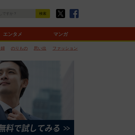
エンタメ
マンガ
夫婦
のりもの
思い出
ファッション