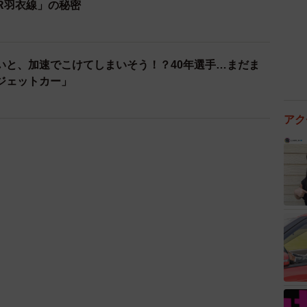
R羽衣線」の秘密
いと、加速でこけてしまいそう！？40年選手…まだま
ジェットカー」
アク