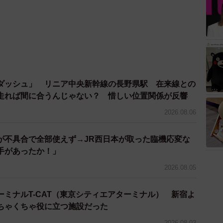
ダッシュ」 リニア中央新幹線の長野県駅 在来線との
走れば間に合うんじゃない？ 惜しい位置関係が反響
2026.08.06
が不具合で全部使えず→JR西日本が取った臨機応変な
手があったか！」
2026.08.05
ミナルT-CAT（東京シティエアターミナル） 新宿よ
ちゃくちゃ役に立つ施設だった
2026.08.03