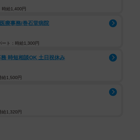
時給1,400円
る医療事務/巻⽯堂病院
ート：時給1,300円
務 時短相談OK 土日祝休み
給1,500円
給1,320円