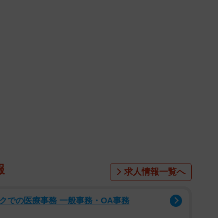
報
求人情報一覧へ
ックでの医療事務 一般事務・OA事務