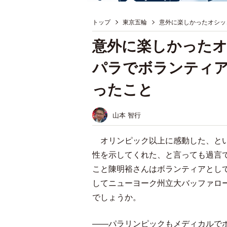
トップ
東京五輪
意外に楽しかったオシッ
意外に楽しかった
パラでボランティ
ったこと
山本 智行
オリンピック以上に感動した、とい
性を示してくれた、と言っても過言
こと陳明裕さんはボランティアとし
してニューヨーク州立大バッファロ
でしょうか。
――パラリンピックもメディカルで