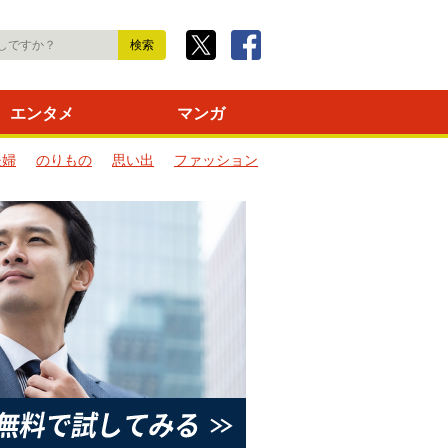
エンタメ
マンガ
夫婦
のりもの
思い出
ファッション