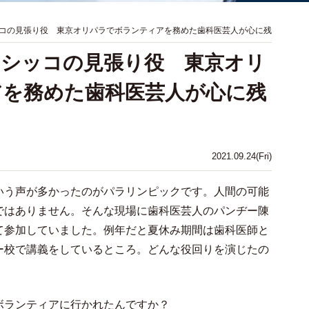
コの見張り役 東京オリパラでボランティアを務めた歯科医芸人が心に残
オシッコの見張り役 東京オリ
アを務めた歯科医芸人が心に残
2021.09.24(Fri)
う声が多かったのがパラリンピックです。人間の可能
ではありません。そんな現場に歯科医芸人のパンヂー陳
て参加していました。例年だと夏休み期間は歯科医師と
ー校で講義をしているところ。どんな役回りを演じたの
ボランティアに行かれたんですか？