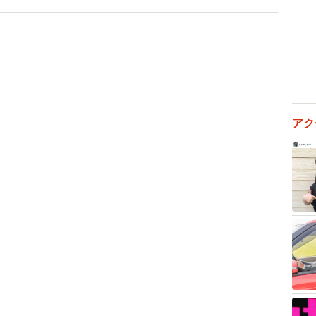
アク
2/9
ルの金メダリストと記念の一枚
ましいとこあるんですね。他に何か印象に残ったことあ