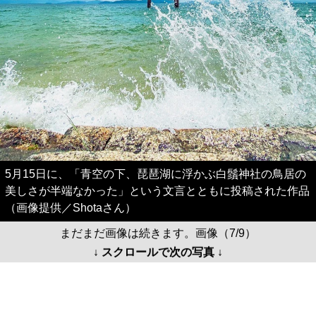
5月15日に、「青空の下、琵琶湖に浮かぶ白鬚神社の鳥居の
美しさが半端なかった」という文言とともに投稿された作品
（画像提供／Shotaさん）
まだまだ画像は続きます。画像（7/9）
↓ スクロールで次の写真 ↓