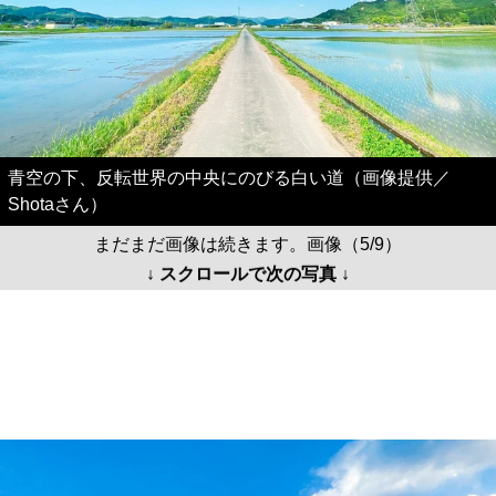
青空の下、反転世界の中央にのびる白い道（画像提供／
Shotaさん）
まだまだ画像は続きます。画像（5/9）
↓ スクロールで次の写真 ↓