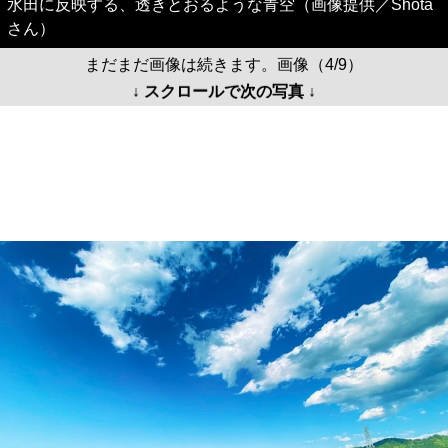
水田に反映する、透きとおるような青空（画像提供／Shota
さん）
まだまだ画像は続きます。画像（4/9）
↓ スクロールで次の写真 ↓