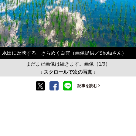
水田に反映する、きらめく白雲（画像提供／Shotaさん）
まだまだ画像は続きます。画像（1/9）
↓ スクロールで次の写真 ↓
記事を読む