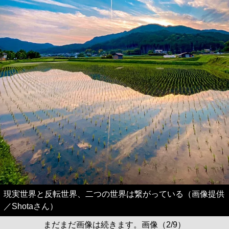
現実世界と反転世界、二つの世界は繋がっている（画像提供
／Shotaさん）
まだまだ画像は続きます。画像（2/9）