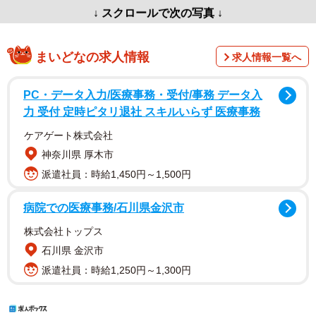
↓ スクロールで次の写真 ↓
まいどなの求人情報
求人情報一覧へ
PC・データ入力/医療事務・受付/事務 データ入
力 受付 定時ピタリ退社 スキルいらず 医療事務
ケアゲート株式会社
神奈川県 厚木市
派遣社員：時給1,450円～1,500円
病院での医療事務/石川県金沢市
株式会社トップス
石川県 金沢市
派遣社員：時給1,250円～1,300円