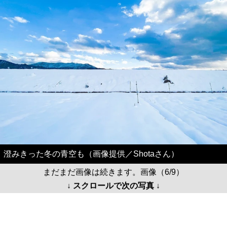
澄みきった冬の青空も（画像提供／Shotaさん）
まだまだ画像は続きます。画像（6/9）
↓ スクロールで次の写真 ↓