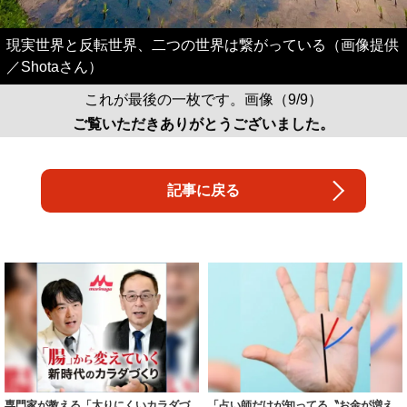
現実世界と反転世界、二つの世界は繋がっている（画像提供
／Shotaさん）
これが最後の一枚です。画像（9/9）
ご覧いただきありがとうございました。
記事に戻る
専門家が教える「太りにくいカラダづ
「占い師だけが知ってる〝お金が増え