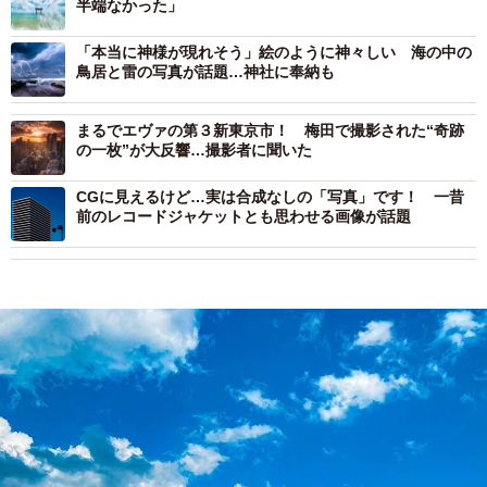
半端なかった」
「本当に神様が現れそう」絵のように神々しい 海の中の
鳥居と雷の写真が話題…神社に奉納も
まるでエヴァの第３新東京市！ 梅田で撮影された“奇跡
の一枚”が大反響…撮影者に聞いた
CGに見えるけど…実は合成なしの「写真」です！ 一昔
前のレコードジャケットとも思わせる画像が話題