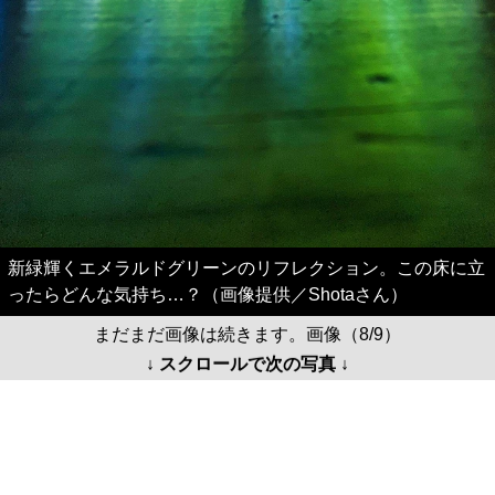
新緑輝くエメラルドグリーンのリフレクション。この床に立
ったらどんな気持ち…？（画像提供／Shotaさん）
まだまだ画像は続きます。画像（8/9）
↓ スクロールで次の写真 ↓