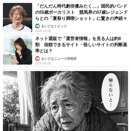
「だんだん時代劇俳優みたく…」国民的バンド
の55歳ボーカリスト 競馬界の57歳レジェンド
らとの「夏祭り満喫ショット」に驚きの声続々
まいどなトピック
2026.08.08
ネット通販で「運営者情報」を見る人は約8
割 信頼できるサイト・怪しいサイトの判断基
準とは？
まいどなニュース情報部
2026.08.08