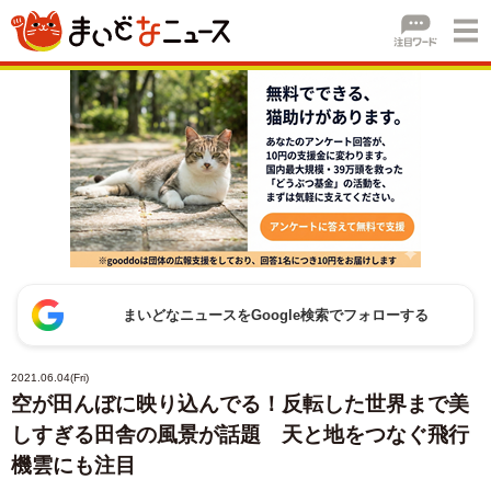
まいどなニュースをGoogle検索でフォローする
2021.06.04(Fri)
空が田んぼに映り込んでる！反転した世界まで美
しすぎる田舎の風景が話題 天と地をつなぐ飛行
機雲にも注目