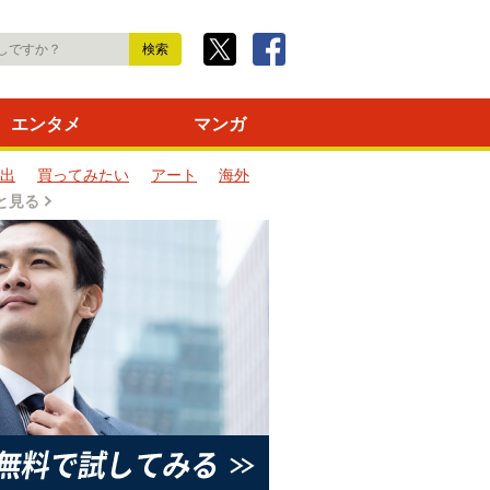
エンタメ
マンガ
出
買ってみたい
アート
海外
と見る