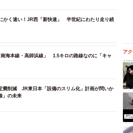
とにかく速い！JR西「新快速」 半世紀にわたり走り続
アク
南海本線・高師浜線」 1.5キロの路線なのに「キャ
定費削減 JR東日本「設備のスリム化」計画が問いか
線」の未来