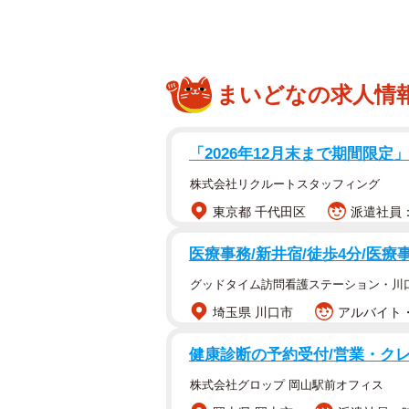
まいどなの求人情
「2026年12月末まで期間限定
株式会社リクルートスタッフィング
東京都 千代田区
派遣社員：
医療事務/新井宿/徒歩4分/医療
グッドタイム訪問看護ステーション・川
埼玉県 川口市
アルバイト・
健康診断の予約受付/営業・クレ
株式会社グロップ 岡山駅前オフィス