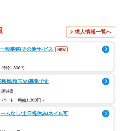
報
求人情報一覧へ
」一般事務/その他サ-ビス
NEW
時給1,800円
事務員/埼玉/の募集です
口新井宿
パート：時給1,300円～
ームなし/土日祝休み/ネイル可