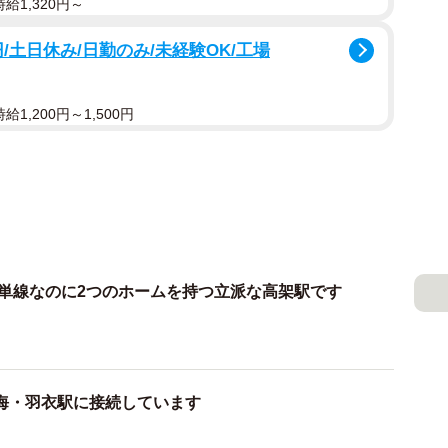
給1,320円～
円/土日休み/日勤のみ/未経験OK/工場
1,200円～1,500円
…単線なのに2つのホームを持つ立派な高架駅です
海・羽衣駅に接続しています