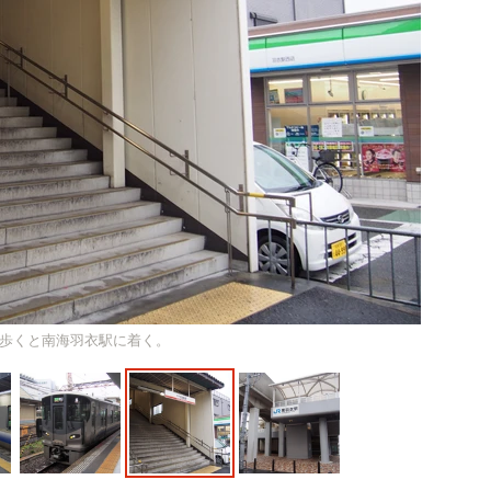
歩くと南海羽衣駅に着く。