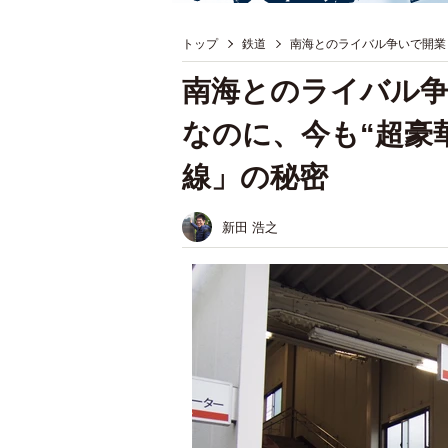
トップ
鉄道
南海とのライバル争いで開業！
南海とのライバル争
なのに、今も“超豪
線」の秘密
新田 浩之