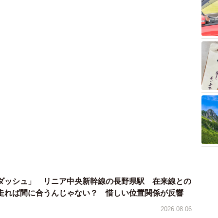
ダッシュ」 リニア中央新幹線の長野県駅 在来線との
走れば間に合うんじゃない？ 惜しい位置関係が反響
2026.08.06