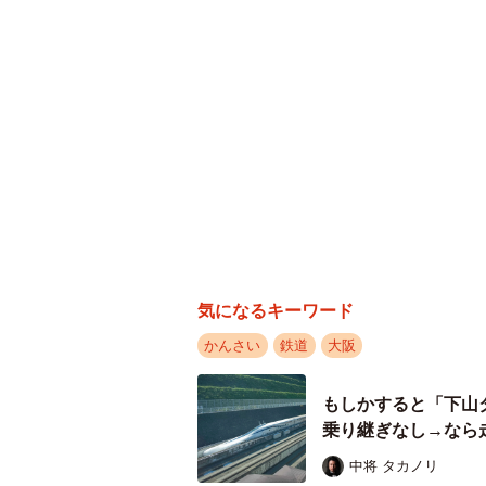
気になるキーワード
かんさい
鉄道
大阪
もしかすると「下山
乗り継ぎなし→なら
中将 タカノリ