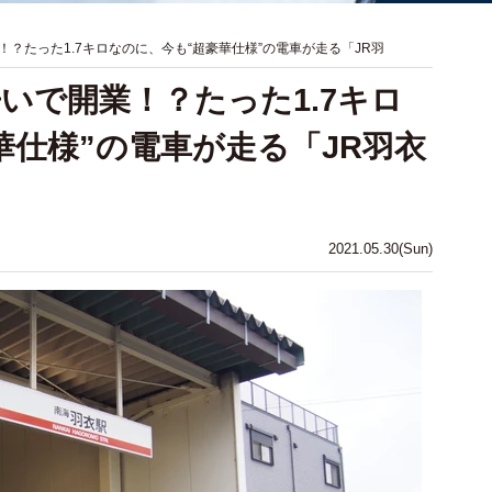
？たった1.7キロなのに、今も“超豪華仕様”の電車が走る「JR羽
いで開業！？たった1.7キロ
華仕様”の電車が走る「JR羽衣
2021.05.30(Sun)