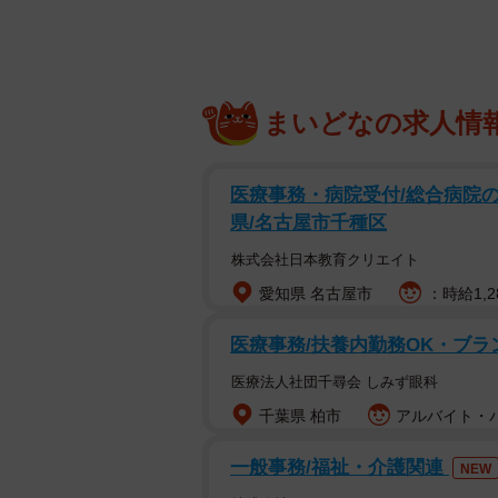
まいどなの求人情
医療事務・病院受付/総合病院の
県/名古屋市千種区
株式会社日本教育クリエイト
愛知県 名古屋市
：時給1,2
医療事務/扶養内勤務OK・ブラ
医療法人社団千尋会 しみず眼科
千葉県 柏市
アルバイト・パー
一般事務/福祉・介護関連
NEW