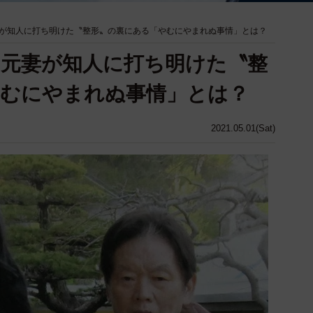
が知人に打ち明けた〝整形〟の裏にある「やむにやまれぬ事情」とは？
元妻が知人に打ち明けた〝整
やむにやまれぬ事情」とは？
2021.05.01(Sat)