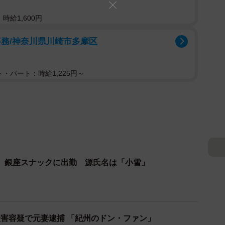
時給1,600円
事務/神奈川県川崎市多摩区
・パート：時給1,225円～
、銀座スナックに出勤 源氏名は「小雪」
害容疑で元妻逮捕 「紀州のドン・ファン」