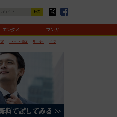
エンタメ
マンガ
恋愛
ウェブ漫画
思い出
イヌ