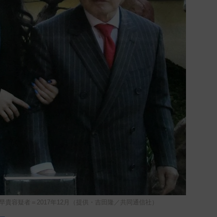
貴容疑者＝2017年12月（提供・吉田隆／共同通信社）