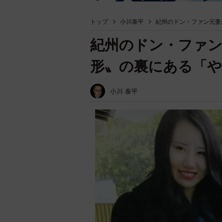
トップ
小川泰平
紀州のドン・ファン元妻
紀州のドン・ファン
形〟の裏にある「
小川 泰平