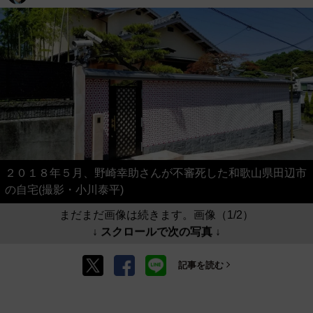
２０１８年５月、野崎幸助さんが不審死した和歌山県田辺市
の自宅(撮影・小川泰平)
まだまだ画像は続きます。画像（1/2）
↓ スクロールで次の写真 ↓
記事を読む