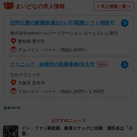
まいどなの求人情報
求人情報一覧へ
訪問介護の看護師/週2から可/看護/シフト相談可
株式会社refine/ヘルパーステーション はーとらいふ豊川
愛知県 豊川市
アルバイト・パート：時給1,400円～
クリニック・診療所の医療事務/茨木市
NEW
なかクリニック
大阪府 茨木市
アルバイト・パート：時給1,200円～1,300円
おすすめニュース
ドン・ファン家政婦、銀座スナックに出勤 源氏名は「小
雪」