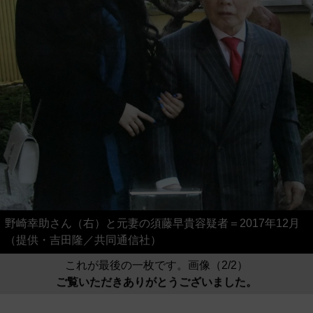
野崎幸助さん（右）と元妻の須藤早貴容疑者＝2017年12月
（提供・吉田隆／共同通信社）
これが最後の一枚です。画像（2/2）
ご覧いただきありがとうございました。