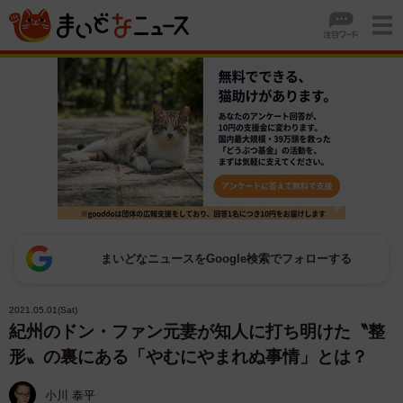
まいどなニュースをGoogle検索でフォローする
2021.05.01(Sat)
紀州のドン・ファン元妻が知人に打ち明けた〝整
形〟の裏にある「やむにやまれぬ事情」とは？
小川 泰平