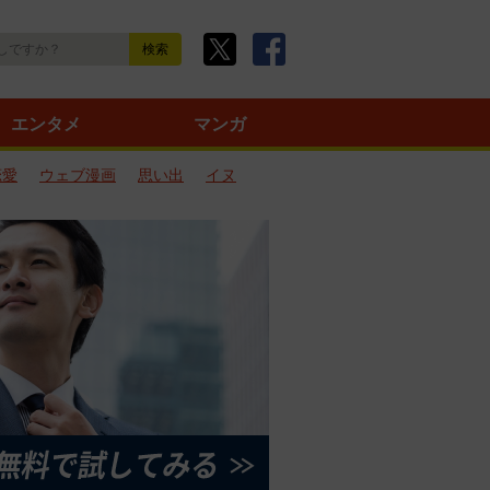
エンタメ
マンガ
恋愛
ウェブ漫画
思い出
イヌ