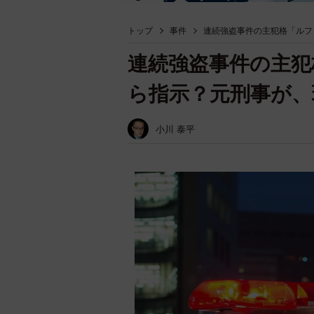
トップ
事件
連続強盗事件の主犯格「ルフ
連続強盗事件の主犯
ら指示？元刑事が、
小川 泰平