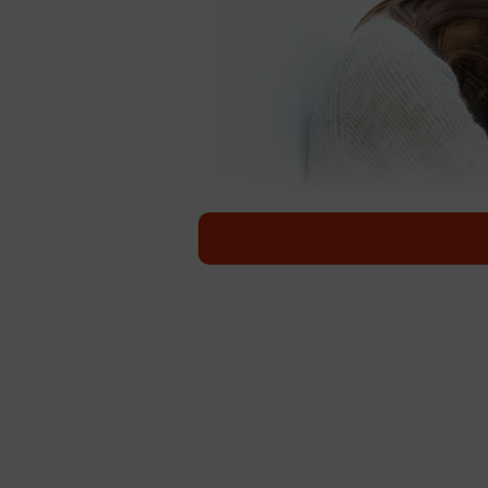
本当に困っていても「助けて」と言えない
コロナ禍で、中高生を含め、女性の
アルバイト、派遣などの非正規で働
間」が増えたことでDVや虐待が深
「コロナ禍の雇用・女性支援プ