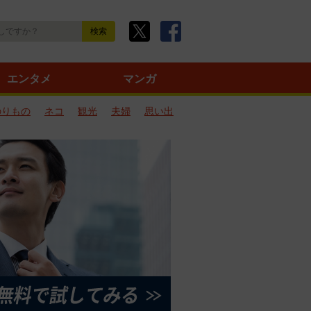
エンタメ
マンガ
のりもの
ネコ
観光
夫婦
思い出