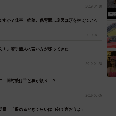
2019.04.18
ですか？仕事、病院、保育園…庶民は頭を抱えている
2019.04.21
ん！」若手芸人の言い方が移ってきた
2019.04.28
に…開封後は舌と鼻が頼り！？
2019.05.05
話題 「辞めるときくらいは自分で言おうよ」