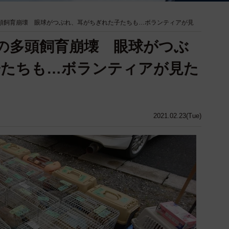
多頭飼育崩壊 眼球がつぶれ、耳がちぎれた子たちも…ボランティアが見
羽の多頭飼育崩壊 眼球がつぶ
子たちも…ボランティアが見た
2021.02.23(Tue)