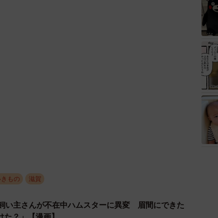
いきもの
滋賀
→飼い主さんが不在中ハムスターに異変 眉間にできた
けた？」【漫画】