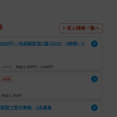
報
求人情報一覧へ
0円～/未経験歓迎!/週1日OK・4時間～!/
パート：時給1,500円～1,600円
務
NEW
時給1,750円
科医院で受付事務・3名募集