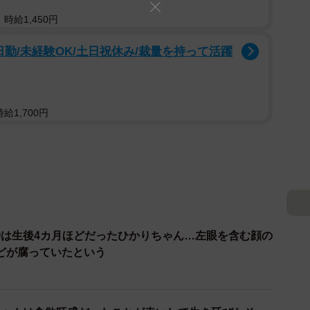
時給1,450円
日勤/未経験OK/土日祝休み/裁量を持って活躍
給1,700円
は生後4カ月ほどだったひかりちゃん…左眼を含む顔の
どが腐っていたという