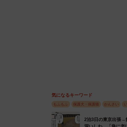
気になるキーワード
もふもふ
保護犬・保護猫
かんさい
2泊3日の東京出張
深いしわ、「急に老