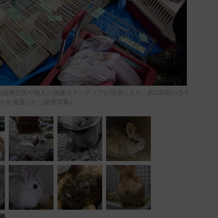
め近隣住民や個人の保護ボランティアが現場に入り、約130羽のウサ
ちを保護した（提供写真）