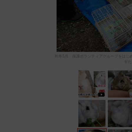
昨年5月、保護ボランティアグループをはじ
ギた