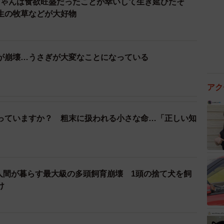
ちゃんは食欲旺盛だったことが幸いして生き延びたそ
生の牧草などが大好物
が崩壊…うさぎが大変なことになっている
アク
っていますか？ 粗末に扱われる小さな命…「正しい知
と人間が暮らす最大級の多頭飼育崩壊 1頭の捨て犬を飼
け