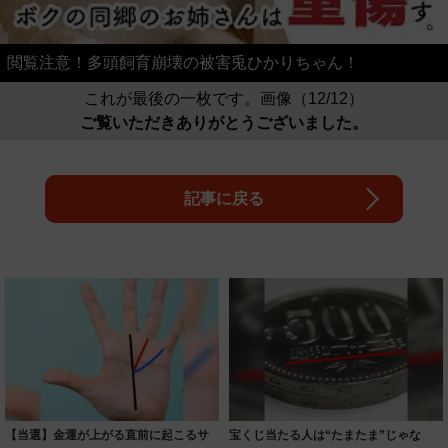
閲覧注意！多頭飼育崩壊の被害兎ひかりちゃん！
これが最後の一枚です。画像（12/12）
ご覧いただきありがとうございました。
記事に戻る
【当選】金運が上がる直前に起こるサ
宝くじ当たる人は“たまたま”じゃな