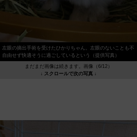
左眼の摘出手術を受けたひかりちゃん。左眼のないことも不
自由せず快適そうに過ごしているという（提供写真）
まだまだ画像は続きます。画像（6/12）
↓ スクロールで次の写真 ↓