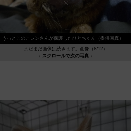
うっとこのこレンさんが保護したひとちゃん（提供写真）
まだまだ画像は続きます。画像（8/12）
↓ スクロールで次の写真 ↓