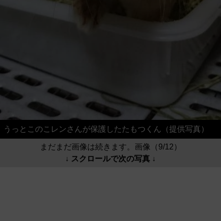
うっとこのこレンさんが保護したたもつくん（提供写真）
まだまだ画像は続きます。画像（9/12）
↓ スクロールで次の写真 ↓