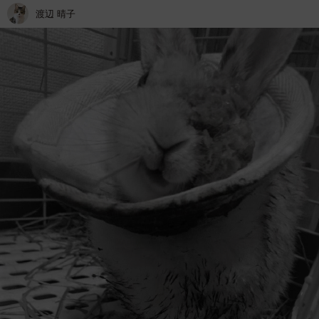
渡辺 晴子