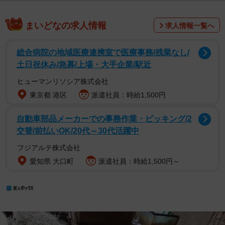
まいどなの求人情報
求人情報一覧へ
総合病院の地域医療連携室で医療事務/残業なし/
土日祝休み/急募/上場・大手企業/駅近
ヒューマンリソシア株式会社
東京都 港区
派遣社員：時給1,500円
自動車部品メーカーでの事務作業・ピッキング/2
交替/前払いOK/20代～30代活躍中
フジアルテ株式会社
愛知県 大口町
派遣社員：時給1,500円～