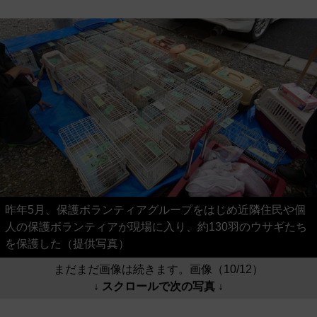
昨年5月、保護ボランティアグループをはじめ近隣住民や個
人の保護ボランティアが現場に入り、約130羽のウサギたち
を保護した（提供写真）
まだまだ画像は続きます。画像（10/12）
↓ スクロールで次の写真 ↓