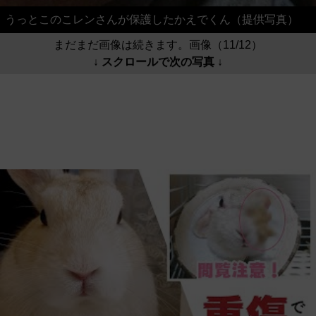
うっとこのこレンさんが保護したかえでくん（提供写真）
まだまだ画像は続きます。画像（11/12）
↓ スクロールで次の写真 ↓