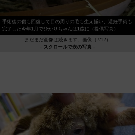
手術後の傷も回復して目の周りの毛も生え揃い、避妊手術も
完了した今年1月でひかりちゃんは1歳に（提供写真）
まだまだ画像は続きます。画像（7/12）
↓ スクロールで次の写真 ↓