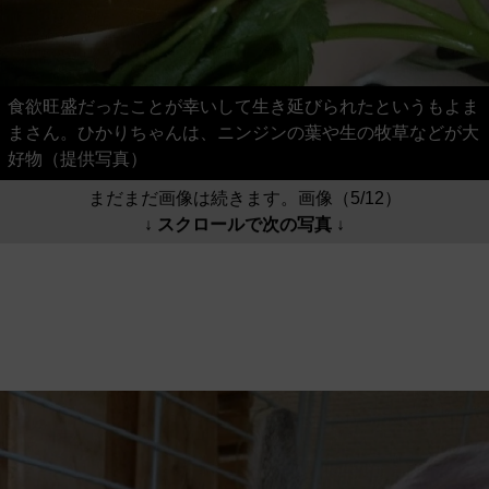
食欲旺盛だったことが幸いして生き延びられたというもよま
まさん。ひかりちゃんは、ニンジンの葉や生の牧草などが大
好物（提供写真）
まだまだ画像は続きます。画像（5/12）
↓ スクロールで次の写真 ↓