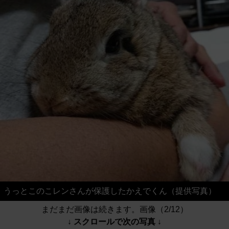
うっとこのこレンさんが保護したかえでくん（提供写真）
まだまだ画像は続きます。画像（2/12）
↓ スクロールで次の写真 ↓