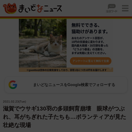
まいどなニュースをGoogle検索でフォローする
2021.02.23(Tue)
滋賀でウサギ130羽の多頭飼育崩壊 眼球がつぶ
れ、耳がちぎれた子たちも…ボランティアが見た
壮絶な現場