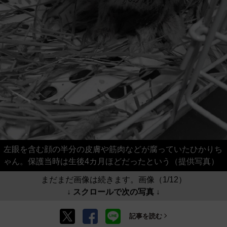
左眼を含む顔の半分の皮膚や筋肉などが腐っていたひかりち
ゃん。保護当時は生後4カ月ほどだったという（提供写真）
まだまだ画像は続きます。画像（1/12）
↓ スクロールで次の写真 ↓
記事を読む