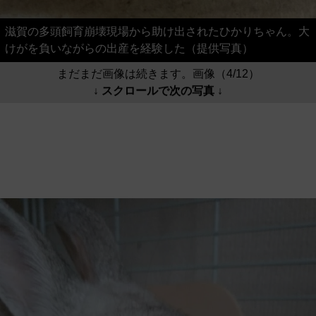
滋賀の多頭飼育崩壊現場から助け出されたひかりちゃん。大
けがを負いながらの出産を経験した（提供写真）
まだまだ画像は続きます。画像（4/12）
↓ スクロールで次の写真 ↓