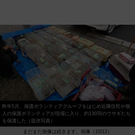
昨年5月、保護ボランティアグループをはじめ近隣住民や個
人の保護ボランティアが現場に入り、約130羽のウサギたち
を保護した（提供写真）
まだまだ画像は続きます。画像（10/12）