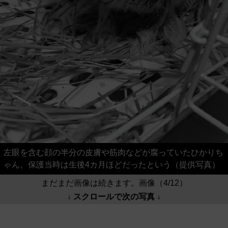
左眼を含む顔の半分の皮膚や筋肉などが腐っていたひかりち
ゃん。保護当時は生後4カ月ほどだったという（提供写真）
まだまだ画像は続きます。画像（4/12）
↓ スクロールで次の写真 ↓