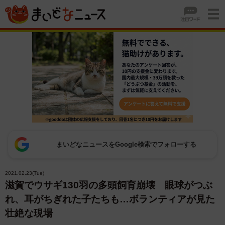
まいどなニュースをGoogle検索でフォローする
2021.02.23(Tue)
滋賀でウサギ130羽の多頭飼育崩壊 眼球がつぶ
れ、耳がちぎれた子たちも…ボランティアが見た
壮絶な現場