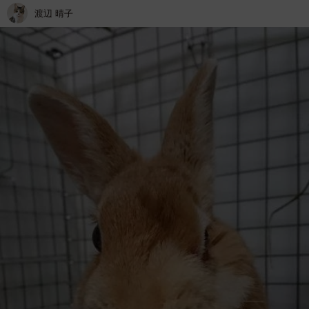
渡辺 晴子