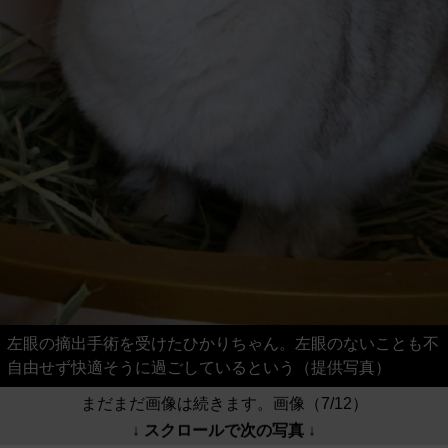
左眼の摘出手術を受けたひかりちゃん。左眼のないことも不
自由せず快適そうに過ごしているという（提供写真）
まだまだ画像は続きます。画像（7/12）
↓ スクロールで次の写真 ↓