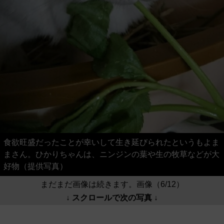
食欲旺盛だったことが幸いして生き延びられたというもよま
まさん。ひかりちゃんは、ニンジンの葉や生の牧草などが大
好物（提供写真）
まだまだ画像は続きます。画像（6/12）
↓ スクロールで次の写真 ↓