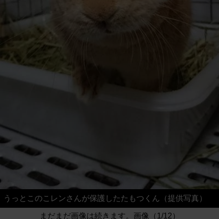
うっとこのこレンさんが保護したたもつくん（提供写真）
まだまだ画像は続きます。画像（1/12）