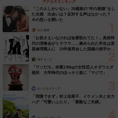
アクセスランキング
「この人しかいない」26歳差の“年の差婚”をし
た夫婦 出会いは？反対する声はなかった？
今の思いを聞いた
古川 諭香
「お前さえいなければ金賞取れてた！」高校時
代の演奏会がトラウマ……責められた学生は楽
器修理職人に 10年後再会した因縁の相手から
思わぬ申し出【漫画】
海川 まこと
「ウソだろ」体重130kgの女性芸人オダウエダ
植田 大学時代のほっそり姿に「マジで」
まいどなメディア
「我慢できず」村上佳菜子、イケメン夫と全力
ハグ「可愛いふたり」「素敵なご夫婦」
まいどなメディア