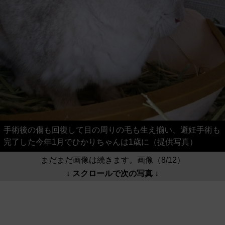
手術後の傷も回復して目の周りの毛も生え揃い、避妊手術も
完了した今年1月でひかりちゃんは1歳に（提供写真）
まだまだ画像は続きます。画像（8/12）
↓ スクロールで次の写真 ↓