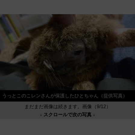
うっとこのこレンさんが保護したひとちゃん（提供写真）
まだまだ画像は続きます。画像（9/12）
↓ スクロールで次の写真 ↓