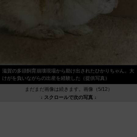
滋賀の多頭飼育崩壊現場から助け出されたひかりちゃん。大
けがを負いながらの出産を経験した（提供写真）
まだまだ画像は続きます。画像（5/12）
↓ スクロールで次の写真 ↓