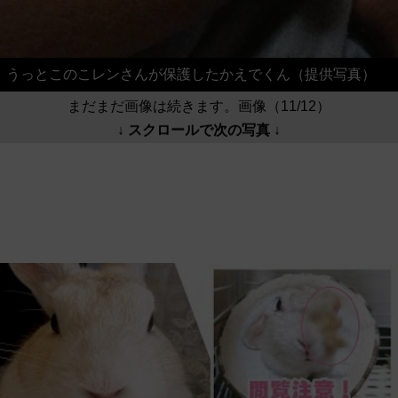
うっとこのこレンさんが保護したかえでくん（提供写真）
まだまだ画像は続きます。画像（11/12）
↓ スクロールで次の写真 ↓