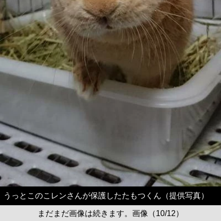
うっとこのこレンさんが保護したたもつくん（提供写真）
まだまだ画像は続きます。画像（10/12）