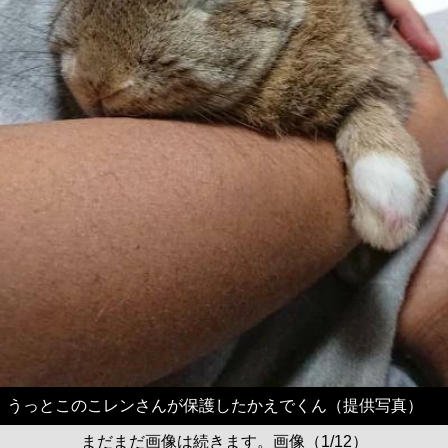
うっとこのこレンさんが保護したかえでくん（提供写真）
まだまだ画像は続きます。画像（1/12）