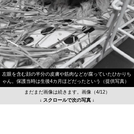
左眼を含む顔の半分の皮膚や筋肉などが腐っていたひかりち
ゃん。保護当時は生後4カ月ほどだったという（提供写真）
まだまだ画像は続きます。画像（4/12）
↓ スクロールで次の写真 ↓