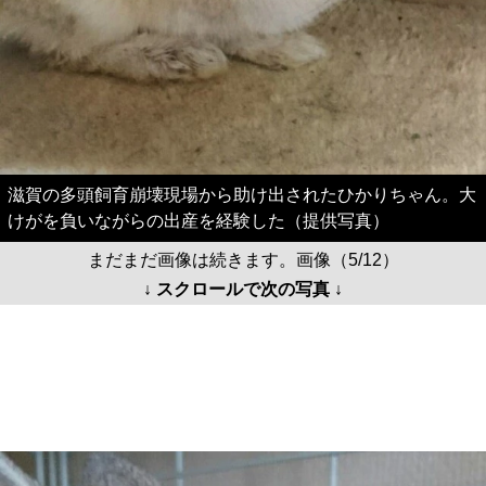
滋賀の多頭飼育崩壊現場から助け出されたひかりちゃん。大
けがを負いながらの出産を経験した（提供写真）
まだまだ画像は続きます。画像（5/12）
↓ スクロールで次の写真 ↓