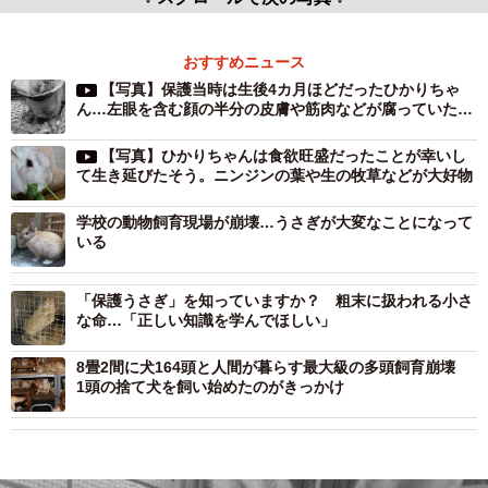
おすすめニュース
【写真】保護当時は生後4カ月ほどだったひかりちゃ
ん…左眼を含む顔の半分の皮膚や筋肉などが腐っていたと
いう
【写真】ひかりちゃんは食欲旺盛だったことが幸いし
て生き延びたそう。ニンジンの葉や生の牧草などが大好物
学校の動物飼育現場が崩壊…うさぎが大変なことになって
いる
「保護うさぎ」を知っていますか？ 粗末に扱われる小さ
な命…「正しい知識を学んでほしい」
8畳2間に犬164頭と人間が暮らす最大級の多頭飼育崩壊
1頭の捨て犬を飼い始めたのがきっかけ