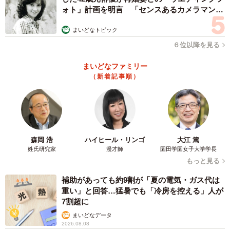
ォト」計画を明言 「センスあるカメラマン求
む」
まいどなトピック
６位以降を見る
まいどなファミリー
（新着記事順）
森岡 浩
ハイヒール・リンゴ
大江 篤
姓氏研究家
漫才師
園田学園女子大学学長
もっと見る
補助があっても約9割が「夏の電気・ガス代は
重い」と回答…猛暑でも「冷房を控える」人が
7割超に
まいどなデータ
2026.08.08