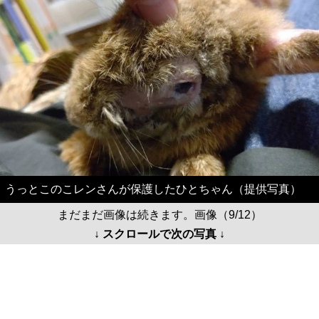
うっとこのこレンさんが保護したひとちゃん（提供写真）
まだまだ画像は続きます。画像（9/12）
↓ スクロールで次の写真 ↓