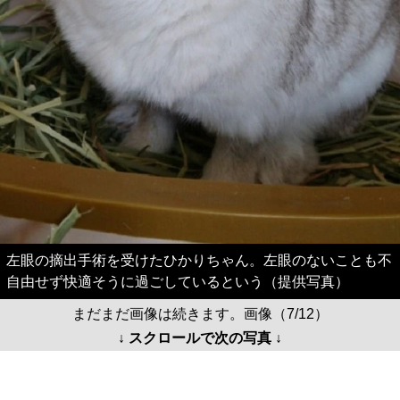
左眼の摘出手術を受けたひかりちゃん。左眼のないことも不
自由せず快適そうに過ごしているという（提供写真）
まだまだ画像は続きます。画像（7/12）
↓ スクロールで次の写真 ↓