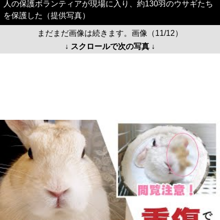
人の保護ボランティアが現場に入り、約130羽のウサギたち
を保護した（提供写真）
まだまだ画像は続きます。画像（11/12）
↓ スクロールで次の写真 ↓