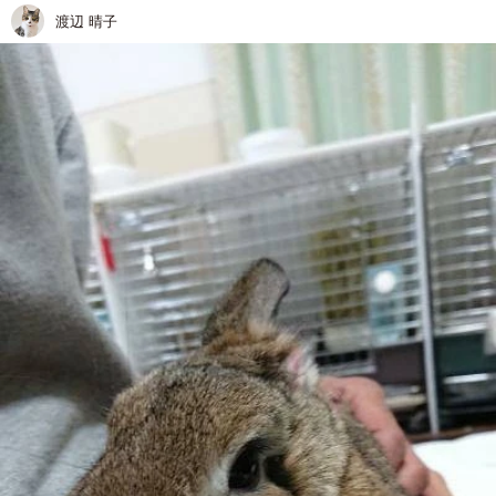
渡辺 晴子