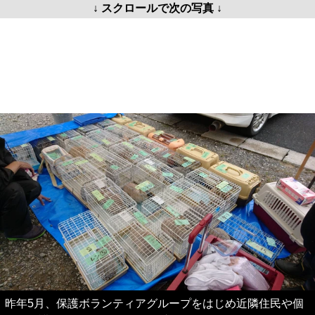
↓ スクロールで次の写真 ↓
昨年5月、保護ボランティアグループをはじめ近隣住民や個