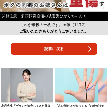
閲覧注意！多頭飼育崩壊の被害兎ひかりちゃん！
これが最後の一枚です。画像（12/12）
ご覧いただきありがとうございました。
記事に戻る
友利先生「ゲランが追究してきた修復
「占い師だけが知ってる〝お金が増え