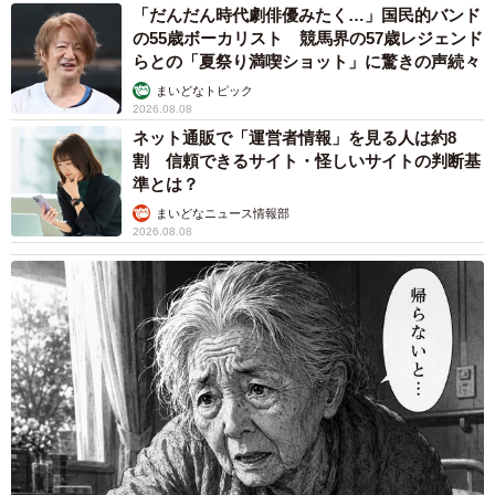
「だんだん時代劇俳優みたく…」国民的バンド
の55歳ボーカリスト 競馬界の57歳レジェンド
らとの「夏祭り満喫ショット」に驚きの声続々
まいどなトピック
2026.08.08
ネット通販で「運営者情報」を見る人は約8
割 信頼できるサイト・怪しいサイトの判断基
準とは？
まいどなニュース情報部
2026.08.08