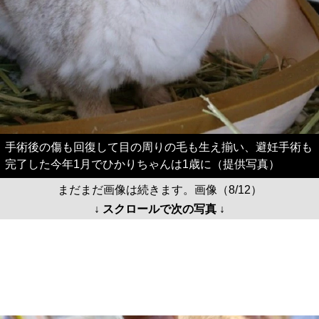
手術後の傷も回復して目の周りの毛も生え揃い、避妊手術も
完了した今年1月でひかりちゃんは1歳に（提供写真）
まだまだ画像は続きます。画像（8/12）
↓ スクロールで次の写真 ↓