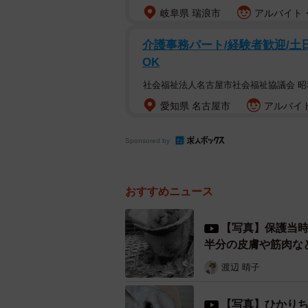
岐阜県 瑞浪市
アルバイト・
介護事務パート/経験者歓迎/土
OK
社会福祉法人名古屋市社会福祉協議会 
愛知県 名古屋市
アルバイト
Sponsored by
おすすめニュース
【写真】保護当時
半分の皮膚や筋肉な
渡辺 晴子
【写真】ひかり