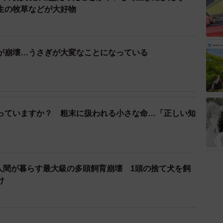
生の牧草などが大好物
が崩壊…うさぎが大変なことになっている
っていますか？ 粗末に扱われる小さな命…「正しい知
と人間が暮らす最大級の多頭飼育崩壊 1頭の捨て犬を飼
け