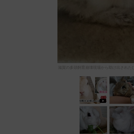
滋賀の多頭飼育崩壊現場から助け出された