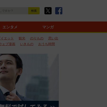
エンタメ
マンガ
ダイエット
観光
のりもの
思い出
ウェブ漫画
いきもの
おうち時間