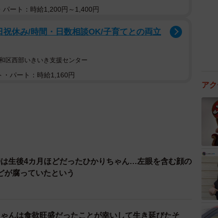
パート：時給1,200円～1,400円
日祝休み/時間・日数相談OK/子育てとの両立
昭和区西部いきいき支援センター
・パート：時給1,160円
アク
は生後4カ月ほどだったひかりちゃん…左眼を含む顔の
どが腐っていたという
ちゃんは食欲旺盛だったことが幸いして生き延びたそ