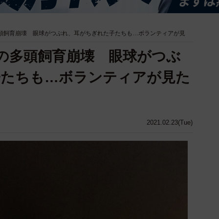
多頭飼育崩壊 眼球がつぶれ、耳がちぎれた子たちも…ボランティアが見
羽の多頭飼育崩壊 眼球がつぶ
子たちも…ボランティアが見た
2021.02.23(Tue)