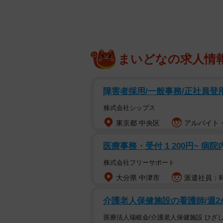
まいどなの求人情
障害者採用/一般事務/正社員登
株式会社シップス
東京都 中央区
アルバイト・
医療事務・受付 1 200円~ 病
株式会社フリーサポート
大分県 中津市
派遣社員：時
介護老人保健施設の看護師/週2
医療法人瑞岐会/介護老人保健施設 ひざ