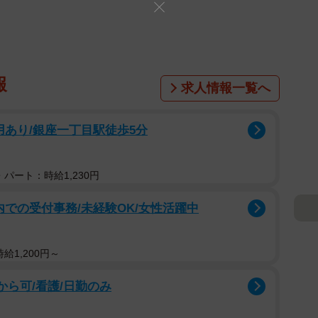
報
求人情報一覧へ
用あり/銀座一丁目駅徒歩5分
パート：時給1,230円
院内での受付事務/未経験OK/女性活躍中
給1,200円～
から可/看護/日勤のみ
し