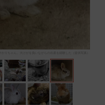
ひかりちゃん。大けがを負いながらの出産を経験した（提供写真）