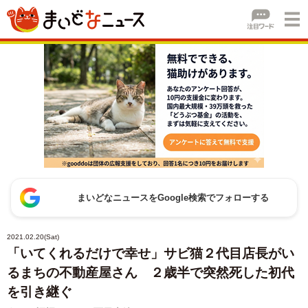
まいどなニュースをGoogle検索でフォローする
2021.02.20(Sat)
「いてくれるだけで幸せ」サビ猫２代目店長がい
るまちの不動産屋さん ２歳半で突然死した初代
を引き継ぐ