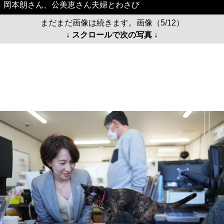
岡本朗さん、公美恵さん夫婦とわさび
まだまだ画像は続きます。画像（5/12）
↓ スクロールで次の写真 ↓