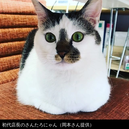
初代店長のさんたろにゃん（岡本さん提供）