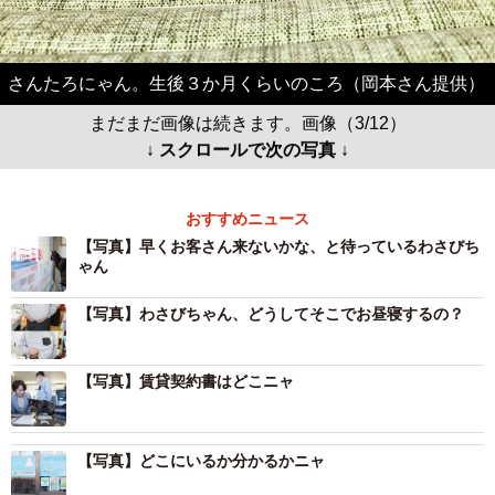
さんたろにゃん。生後３か月くらいのころ（岡本さん提供）
まだまだ画像は続きます。画像（3/12）
↓ スクロールで次の写真 ↓
おすすめニュース
【写真】早くお客さん来ないかな、と待っているわさびち
ゃん
【写真】わさびちゃん、どうしてそこでお昼寝するの？
【写真】賃貸契約書はどこニャ
【写真】どこにいるか分かるかニャ