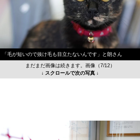
「毛が短いので抜け毛も目立たないんです」と朗さん
まだまだ画像は続きます。画像（7/12）
↓ スクロールで次の写真 ↓