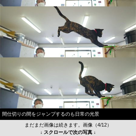
間仕切りの間をジャンプするのも日常の光景
まだまだ画像は続きます。画像（4/12）
↓ スクロールで次の写真 ↓