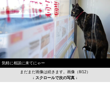
気軽に相談に来てにゃー
まだまだ画像は続きます。画像（8/12）
↓ スクロールで次の写真 ↓