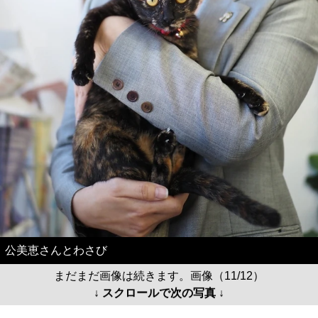
公美恵さんとわさび
まだまだ画像は続きます。画像（11/12）
↓ スクロールで次の写真 ↓