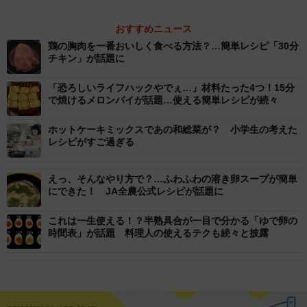
おすすめニュース
鶏の胸肉を一番おいしく食べる方法？…簡単レシピ「30分
チキン」が話題に
「恐ろしいライフハックやでぇ…」材料たった4つ！15分
で焼けるメロンパイが話題…使える簡単レシピが続々
ホットケーキミックスであの和総菜が？ 小学生の考えた
レシピがすご過ぎる
えっ、そんなやり方で？…ふわふわの溶き卵スープが簡単
にできた！ JA全農公式レシピが話題に
これは一生使える！？半熟具合が一目で分かる「ゆで卵の
時間表」が話題 料理人の使えるテクも続々と披露