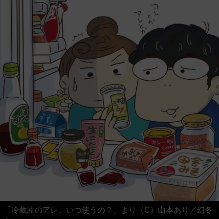
「冷蔵庫のアレ、いつ使うの？」より（C）山本あり／幻冬