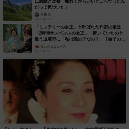
に感動と反響「離れてからいいところだったん
だって気づいた」
行橋 友
2026.08.06
「ミステリーの女王」と呼ばれた作家の娘は
「2時間サスペンスの女王」 聞いていたのと
違う血液型に「私は誰の子なの？」【徹子の部
屋】
まいどなニュース
2026.08.06