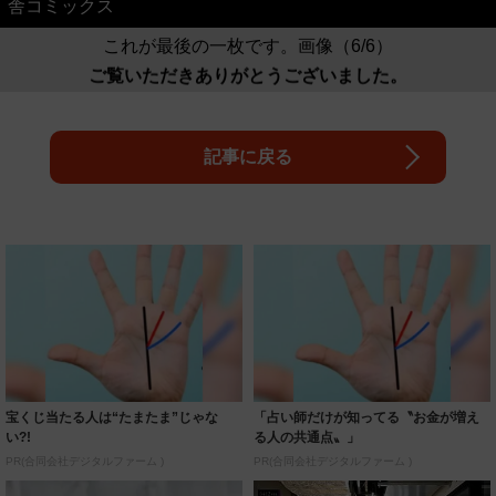
舎コミックス
これが最後の一枚です。画像（6/6）
ご覧いただきありがとうございました。
記事に戻る
宝くじ当たる人は“たまたま”じゃな
「占い師だけが知ってる〝お金が増え
い?!
る人の共通点〟」
PR(合同会社デジタルファーム )
PR(合同会社デジタルファーム )