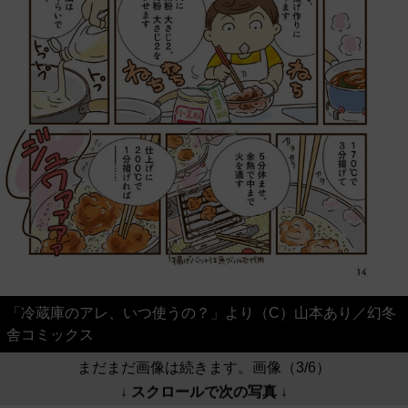
「冷蔵庫のアレ、いつ使うの？」より（C）山本あり／幻冬
舎コミックス
まだまだ画像は続きます。画像（3/6）
↓ スクロールで次の写真 ↓