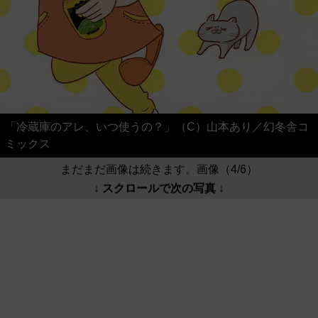
「冷蔵庫のアレ、いつ使うの？」（C）山本あり／幻冬舎コ
ミックス
まだまだ画像は続きます。画像（4/6）
↓ スクロールで次の写真 ↓