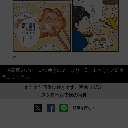
「冷蔵庫のアレ、いつ使うの？」より（C）山本あり／幻冬
舎コミックス
まだまだ画像は続きます。画像（1/6）
↓ スクロールで次の写真 ↓
記事を読む