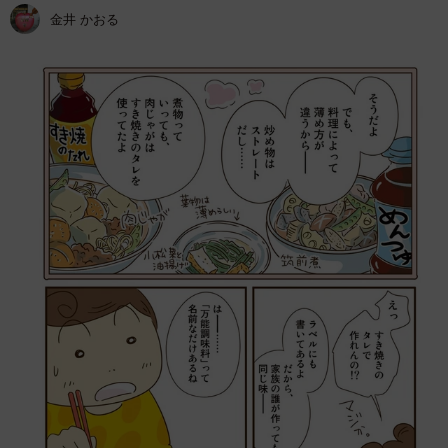
金井 かおる