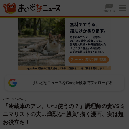
まいどなニュースをGoogle検索でフォローする
2021.02.17(Wed)
「冷蔵庫のアレ、いつ使うの？」調理師の妻VSミ
ニマリストの夫…熾烈な“勝負”描く漫画、実は超
お役立ち！