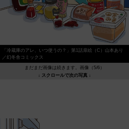
「冷蔵庫のアレ、いつ使うの？」第1話扉絵（C）山本あり
／幻冬舎コミックス
まだまだ画像は続きます。画像（5/6）
↓ スクロールで次の写真 ↓