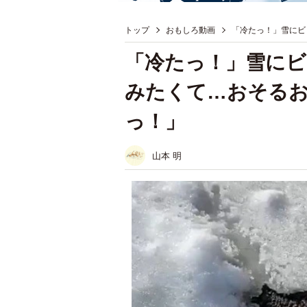
トップ
おもしろ動画
「冷たっ！」雪にビ
「冷たっ！」雪にビ
みたくて…おそる
っ！」
山本 明