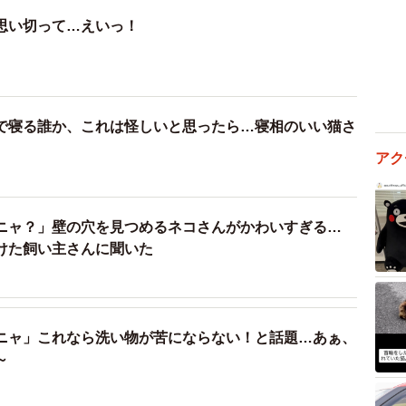
思い切って…えいっ！
で寝る誰か、これは怪しいと思ったら…寝相のいい猫さ
アク
ニャ？」壁の穴を見つめるネコさんがかわいすぎる…
けた飼い主さんに聞いた
ニャ」これなら洗い物が苦にならない！と話題…あぁ、
～