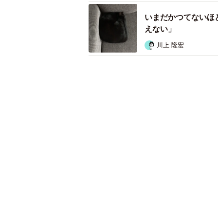
いまだかつてないほ
えない」
川上 隆宏