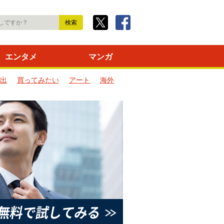
エンタメ
マンガ
出
買ってみたい
アート
海外