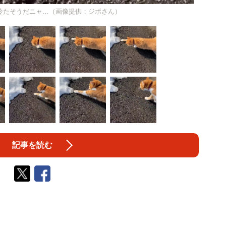
冷たそうだニャ…（画像提供：ジボさん）
記事を読む