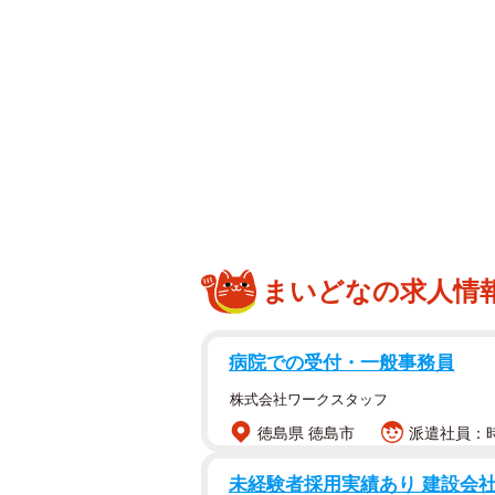
まいどなの求人情
病院での受付・一般事務員
株式会社ワークスタッフ
徳島県 徳島市
派遣社員：時
未経験者採用実績あり 建設会社