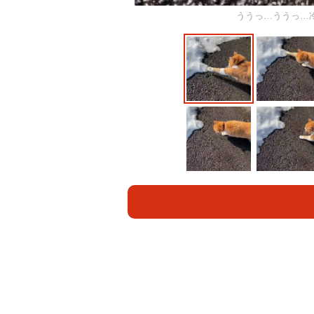
ううっ…ううっ…