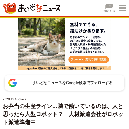
まいどなニュースをGoogle検索でフォローする
2020.12.06(Sun)
お弁当の生産ライン…隣で働いているのは、人と
思ったら人型ロボット？ 人材派遣会社がロボッ
ト派遣準備中