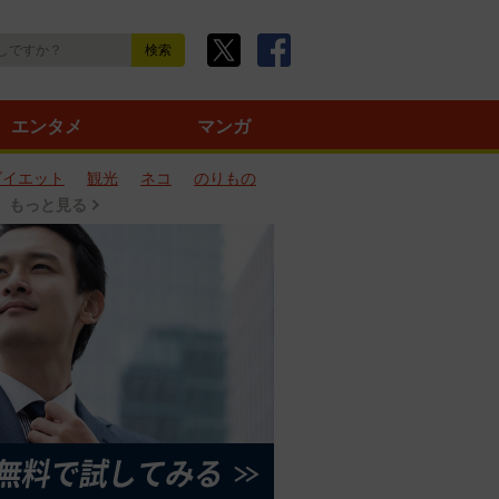
エンタメ
マンガ
ダイエット
観光
ネコ
のりもの
もっと見る