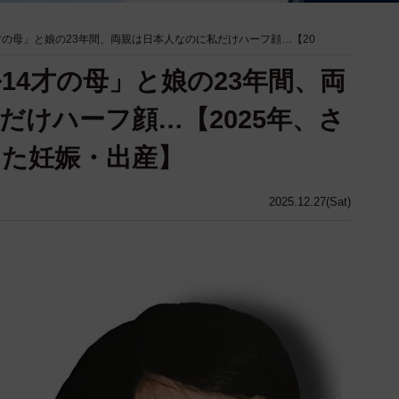
才の母」と娘の23年間、両親は日本人なのに私だけハーフ顔…【20
14才の母」と娘の23年間、両
だけハーフ顔…【2025年、さ
た妊娠・出産】
2025.12.27(Sat)