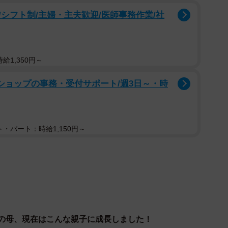
シフト制/主婦・主夫歓迎/医師事務作業/社
給1,350円～
ショップの事務・受付サポート/週3日～・時
・パート：時給1,150円～
才の母、現在はこんな親子に成長しました！