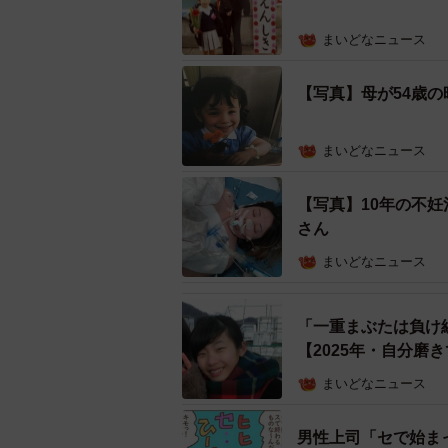
まいどなニュース
【写真】母が54歳
まいどなニュース
【写真】10年の不
さん
まいどなニュース
「一重まぶたは負け
【2025年・自分磨
幼稚園の卒園
まいどなニュース
男性上司「セで始ま