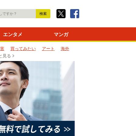
エンタメ
マンガ
害
買ってみたい
アート
海外
と見る