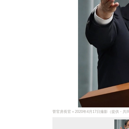
菅官房長官＝2020年4月17日撮影（提供・共