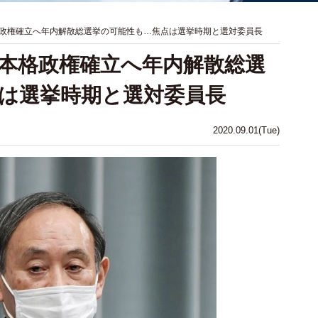
政権確立へ年内解散総選挙の可能性も…焦点は選挙時期と選対委員長
本格政権確立へ年内解散総選
は選挙時期と選対委員長
2020.09.01(Tue)