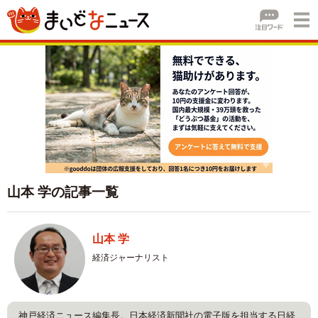
山本 学の記事一覧
山本 学
経済ジャーナリスト
神戸経済ニュース編集長。日本経済新聞社の電子版を担当する日経