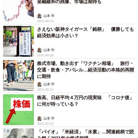
金融緩和の残像、市場は期待も
山本 学
2021.09.13
さえない阪神タイガース「銘柄」 優勝しても
経済効果は小さい？
山本 学
2021.06.28
株式市場、動き出す「ワクチン相場」 旅行・
交通・飲食・アパレル…経済活動の本格的再開
に期待
山本 学
2021.06.21
株高、日経平均４万円の現実味 「コロナ後」
に何が待っている？
山本 学
2021.02.22
「バイオ」「米経済」「水素」…関連銘柄で読