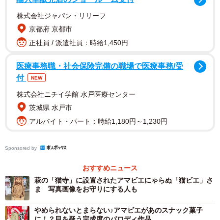
株式会社ジャパン・リリーフ
京都府 京都市
正社員 / 派遣社員：時給1,450円
医療事務職・社会保険完備の職場で医療事務/受
付
NEW
株式会社ニチイ学館 水戸医療センター
茨城県 水戸市
アルバイト・パート：時給1,180円～1,230円
2/3
ちょっとしたお持たせに「がんばろう」の思いを込めて―。アマビエ瓦
Sponsored by
せんべいを発売した亀井堂総本店の松井隆昌さん（中央）＝神戸市中央
区元町通６
おすすめニュース
萩の「猫寺」に設置されたアマビエにゃらぬ「猫ビエ」さ
ですが、今回のコロナ禍でそうした得意先の受注がスト
ま 写真画像をお守りにする人も
ップ。「通常は3～4月が1年で一番忙しいのですが、今年は
やめられないとまらない♪アマビエがあのスナック菓子
惨憺たる状態」と“5代目見習い”の松井隆昌さん（33）。打
に！？目を疑う完成度のパロディ作品