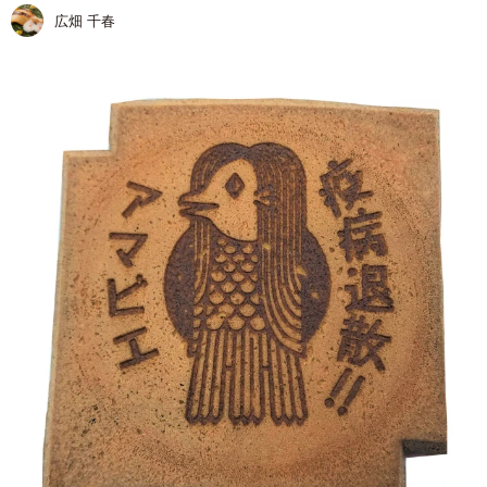
広畑 千春