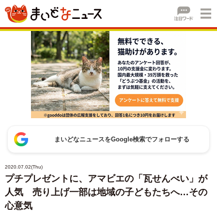
まいどなニュースをGoogle検索でフォローする
2020.07.02(Thu)
プチプレゼントに、アマビエの「瓦せんべい」が
人気 売り上げ一部は地域の子どもたちへ…その
心意気