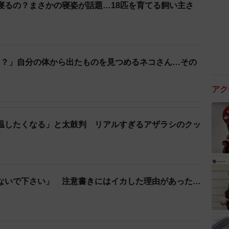
寝るの？まさかの寝姿が話題…18匹を育てる飼い主さ
…？」自分の体から出たものを見つめるネコさん…その
アク
温したくなる」と太鼓判 リアルすぎるアザラシのクッ
ないで下さい」 注意書きにはイカした理由があった…