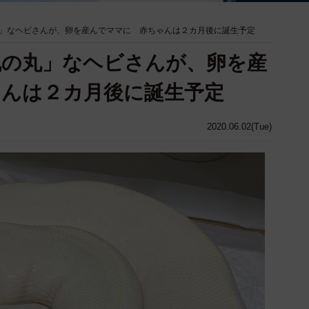
」なヘビさんが、卵を産んでママに 赤ちゃんは２カ月後に誕生予定
丸の丸」なヘビさんが、卵を産
んは２カ月後に誕生予定
2020.06.02(Tue)