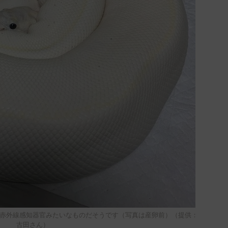
赤外線感知器官みたいなものだそうです（写真は産卵前）（提供：
古田さん）