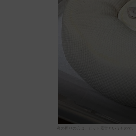
鼻の周りの穴は、ピット器官というもので、