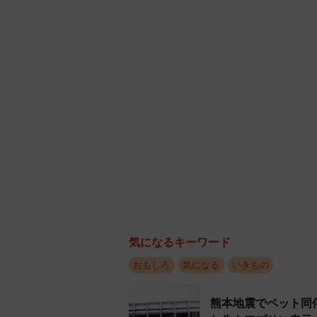
気になるキーワード
おもしろ
気になる
いきもの
熊本地震でペット同