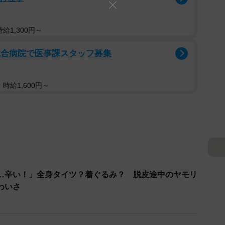
給1,300円～
総合病院で医事課スタッフ募集
時給1,600円～
…辛い！」全身タイツ？着ぐるみ？ 脱皮途中のヤモリ
わいさ