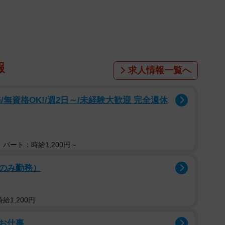
報
求人情報一覧へ
無資格OK!/週2日～/未経験大歓迎 完全週休
パート：時給1,200円～
のみ勤務）
給1,200円
お仕事