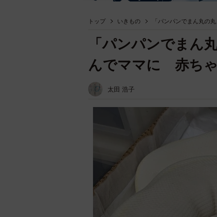
トップ
いきもの
「パンパンでまん丸の丸
「パンパンでまん
んでママに 赤ちゃ
太田 浩子