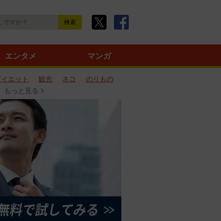
エンタメ
マンガ
ダイエット
観光
ネコ
のりもの
もっと見る