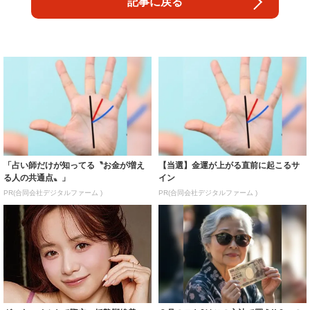
記事に戻る
「占い師だけが知ってる〝お金が増え
【当選】金運が上がる直前に起こるサ
る人の共通点〟」
イン
PR(合同会社デジタルファーム )
PR(合同会社デジタルファーム )