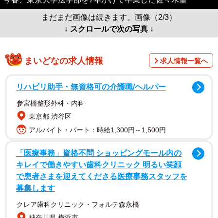
まだまだ画像は続きます。画像（2/3）
↓ スクロールで次の写真 ↓
まいどなの求人情報
求人情報一覧へ
リハビリ助手・無資格可の介護職/ヘルパー
参宮橋整形外科・内科
東京都 渋谷区
アルバイト・パート：時給1,300円～1,500円
「医療事務」資格不問 ショッピングモール内の
キレイで働きやすい歯科クリニック 明るい笑顔
で患者さまを迎えてくださる医療事務スタッフを
募集します
クレア歯科クリニック・フォルテ森永橋
神奈川県 横浜市