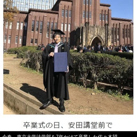
今春、東京大学法学部を7年かけて卒業した佐々木望