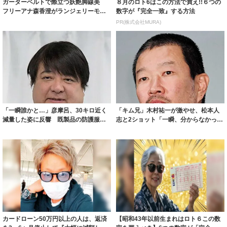
ガーターベルトで際立つ妖艶脚線美
８月のロト6はこの方法で買え!!６つの
フリーアナ森香澄がランジェリーモデ
数字が『完全一致』する方法
ルに ｢PE...
PR(株式会社MURA)
「一瞬誰かと…」彦摩呂、30キロ近く
「キム兄」木村祐一が激やせ、松本人
減量した姿に反響 既製品の防護服が
志と2ショット「一瞬、分からなかった
着られると...
わ」「テキ...
カードローン50万円以上の人は、返済
【昭和43年以前生まれはロト６この数