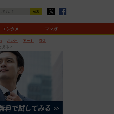
エンタメ
マンガ
の
思い出
アート
海外
と見る