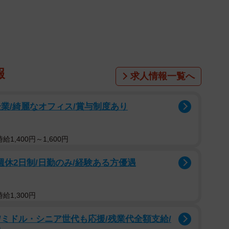
報
求人情報一覧へ
業/綺麗なオフィス/賞与制度あり
1,400円～1,600円
/週休2日制/日勤のみ/経験ある方優遇
給1,300円
ミドル・シニア世代も応援/残業代全額支給/