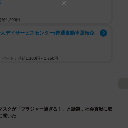
境
給1,200円
老人デイサービスセンター/普通自動車運転免
パート：時給1,100円～1,250円
マスクが「ブラジャー過ぎる！」と話題…社会貢献に取
に聞いた