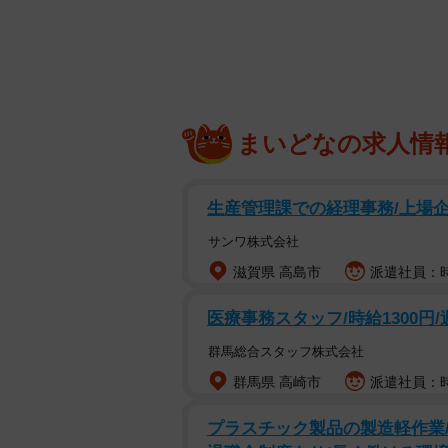
まいどなの求人情
生産管理課での経理事務/上場企
サンワ株式会社
滋賀県 高島市
派遣社員：時給
医療事務スタッフ/時給1300円
群馬総合スタッフ株式会社
群馬県 高崎市
派遣社員：時
プラスチック製品の製造軽作業/