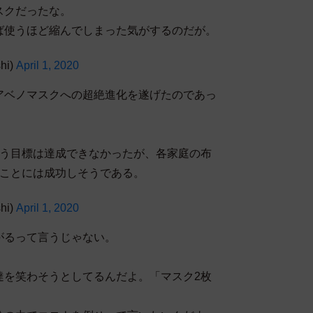
スクだったな。
ば使うほど縮んでしまった気がするのだが。
hi)
April 1, 2020
アベノマスクへの超絶進化を遂げたのであっ
いう目標は達成できなかったが、各家庭の布
すことには成功しそうである。
hi)
April 1, 2020
がるって言うじゃない。
達を笑わそうとしてるんだよ。「マスク2枚