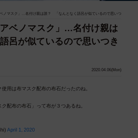
ベノマスク」…名付け親は誰？ 「なんとなく語呂が似ているので思いつ
アベノマスク」…名付け親は
く語呂が似ているので思いつき
2020.04.06(Mon)
ク使用は布マスク配布の布石だったのね。
スク配布の布石」って布が３つあるね。
hi)
April 1, 2020