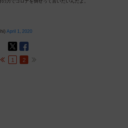
分の力でコロナを倒せって言いたいんだよ。
hi)
April 1, 2020
1
2