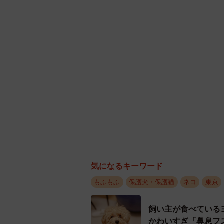
気になるキーワード
もふもふ
保護犬・保護猫
ネコ
東京
飼い主が食べている
かわいすぎ「鼻息フ