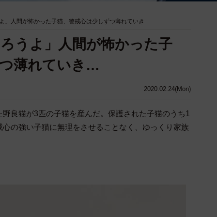
よ」人間が怖かった子猫、警戒心は少しずつ薄れていき…
なろうよ」人間が怖かった子
つ薄れていき…
2020.02.24(Mon)
た野良猫が3匹の子猫を産んだ。保護された子猫のうち1
戒心の強い子猫に無理をさせることなく、ゆっくり家族