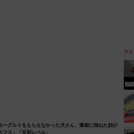
アク
ヨーグルトをもらえなかった犬さん、爆裂に拗ねた顔が
スフス」「反則レベル」