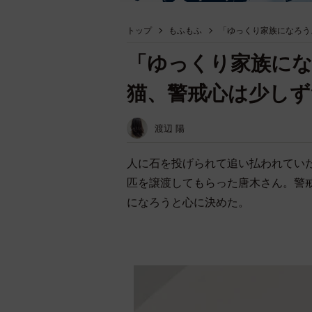
トップ
もふもふ
「ゆっくり家族になろう
「ゆっくり家族に
猫、警戒心は少しず
渡辺 陽
人に石を投げられて追い払われてい
匹を譲渡してもらった唐木さん。警
になろうと心に決めた。