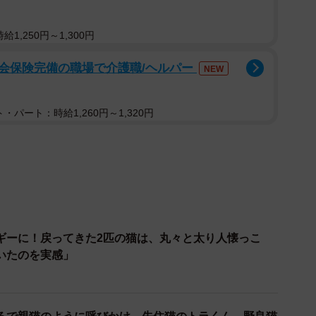
1,250円～1,300円
会保険完備の職場で介護職/ヘルパー
NEW
・パート：時給1,260円～1,320円
ギーに！戻ってきた2匹の猫は、丸々と太り人懐っこ
いたのを実感」
2/5
キスしましょ