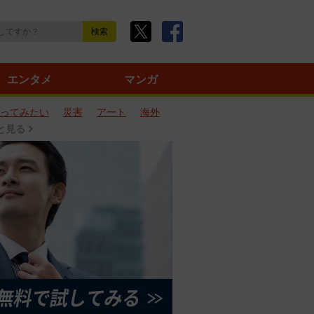
エンタメ
マンガ
ってみたい
災害
アート
海外
と見る