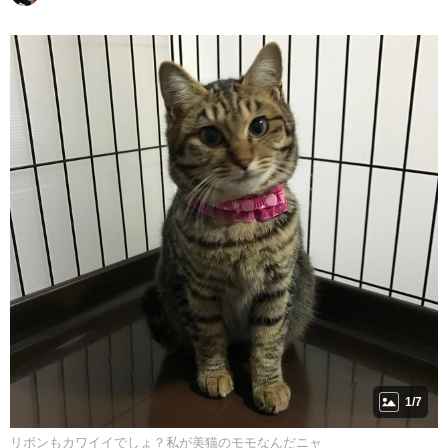
1/7
リボンもカワイイでしょ？私が美猫のモモなんだニャ