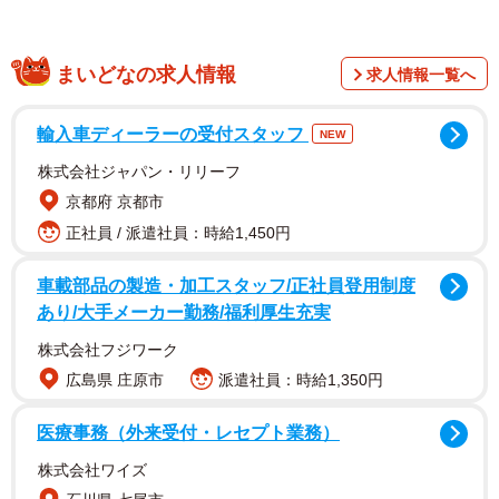
まいどなの求人情報
求人情報一覧へ
輸入車ディーラーの受付スタッフ
NEW
株式会社ジャパン・リリーフ
京都府 京都市
正社員 / 派遣社員：時給1,450円
車載部品の製造・加工スタッフ/正社員登用制度
あり/大手メーカー勤務/福利厚生充実
株式会社フジワーク
広島県 庄原市
派遣社員：時給1,350円
医療事務（外来受付・レセプト業務）
2/7
株式会社ワイズ