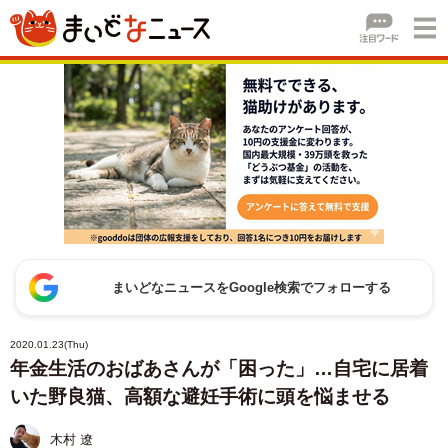
まいどなニュースをGoogle検索でフォローする
2020.01.23(Thu)
年金生活のおばあさんが「困った」…自宅に居着
いた野良猫、高額な避妊手術に頭を悩ませる
木村 遼