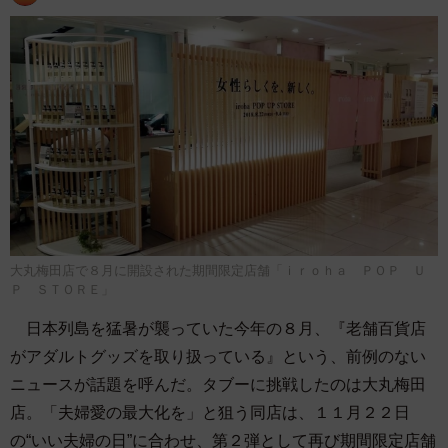
大丸梅田店で８月に開設された期間限定店舗「ｉｒｏｈａ ＰＯＰ Ｕ
Ｐ ＳＴＯＲＥ」
日本列島を猛暑が襲っていた今年の８月、『老舗百貨店
がアダルトグッズを取り扱っている』という、前例のない
ニュースが話題を呼んだ。タブーに挑戦したのは大丸梅田
店。「夫婦愛の最大化を」と狙う同店は、１１月２２日
の“いい夫婦の日”に合わせ、第２弾として再び期間限定店舗