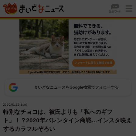
まいどなニュースをGoogle検索でフォローする
2020.01.12(Sun)
特別なチョコは、彼氏よりも「私へのギフ
ト」！？2020年バレンタイン商戦…インスタ映え
するカラフルぞろい