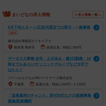
まいどなの求人情報
求人情報一覧へ
8月下旬スタート/広告代理店での受付・一般事務
NEW
株式会社博報堂ＤＹキャプコ
熊本県 熊本市
派遣社員：時給1,300円
データ入力事務 在宅・土日休み・週3日勤務・16
時までもあり/パナソニックグループなど大手で
はたらく
パーソルエクセルHRパートナーズ株式会社
千葉県
派遣社員：時給1,500円～2,100円
「直接雇用のチャンス」受付対応などの医療事務
業務/医療機関