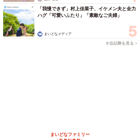
まいどなメディア
６位以降を見る
まいどなファミリー
（新着記事順）