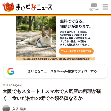
まいどなニュースをGoogle検索でフォローする
2018.05.28(Mon)
大阪でもスタート！スマホで人気店の料理が届
く 食いだおれの街で本領発揮なるか
入谷 晴美