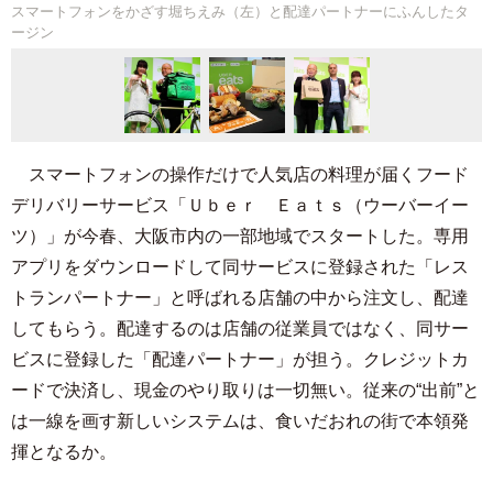
スマートフォンをかざす堀ちえみ（左）と配達パートナーにふんしたタ
ージン
スマートフォンの操作だけで人気店の料理が届くフード
デリバリーサービス「Ｕｂｅｒ Ｅａｔｓ（ウーバーイー
ツ）」が今春、大阪市内の一部地域でスタートした。専用
アプリをダウンロードして同サービスに登録された「レス
トランパートナー」と呼ばれる店舗の中から注文し、配達
してもらう。配達するのは店舗の従業員ではなく、同サー
ビスに登録した「配達パートナー」が担う。クレジットカ
ードで決済し、現金のやり取りは一切無い。従来の“出前”と
は一線を画す新しいシステムは、食いだおれの街で本領発
揮となるか。