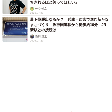
2026.07.23
最下位脱出なるか？ 兵庫・西宮で進む新たな
まちづくり 阪神国道駅から徒歩約10分 JR
新駅との接続は
新田 浩之
2026.07.20
アクセスランキング
「この人しかいない」26歳差の“年の差婚”をし