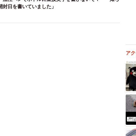
開封日を書いていました」
アク