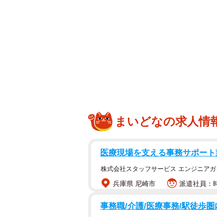
冒頭で美しい女性を見たときの男性
ることが多いようです。瞳孔の動き
で、「美人がいる！」と思った瞬間
まいどなの求人情
医療現場を支える事務サポート
株式会社スタッフサービス エンジニアガ
兵庫県 尼崎市
派遣社員：時
事務職/介護/医療事務/駅徒歩圏