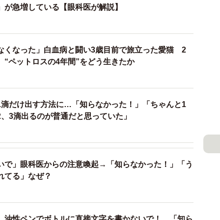
」が急増している【眼科医が解説】
なくなった」白血病と闘い3歳目前で旅立った愛猫 2
 “ペットロスの4年間”をどう生きたか
1滴だけ出す方法に…「知らなかった！」「ちゃんと1
2、3滴出るのが普通だと思っていた」
いで」眼科医からの注意喚起→「知らなかった！」「う
れてる」なぜ？
】油性ペンでボトルに直接文字を書かないで！ 「知ら