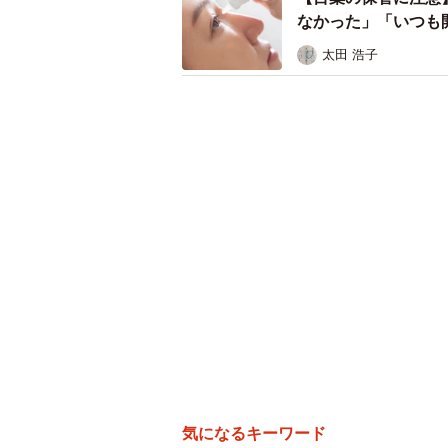
なかった」「いつも
太田 浩子
気になるキーワード