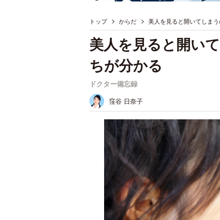
トップ
からだ
美人を見ると開いてしまう
美人を見ると開い
ちが分かる
ドクター備忘録
窪谷 日奈子