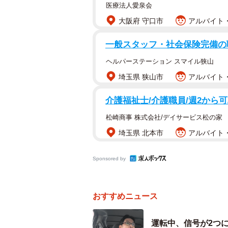
医療法人愛泉会
大阪府 守口市
アルバイト・
一般スタッフ・社会保険完備の
ヘルパーステーション スマイル狭山
埼玉県 狭山市
アルバイト・
介護福祉士/介護職員/週2から
松崎商事 株式会社/デイサービス松の家
埼玉県 北本市
アルバイト・
Sponsored by
おすすめニュース
運転中、信号が2つ