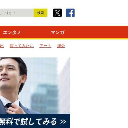
エンタメ
マンガ
出
買ってみたい
アート
海外