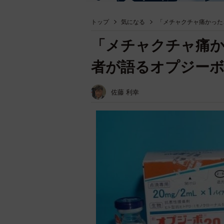
トップ
気になる
「メチャクチャ痛かった
「メチャクチャ痛
者が語るオプジーボ
佐藤 利幸