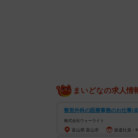
まいどなの求人情
整形外科の医療事務のお仕事/未経
株式会社ウォーライト
富山県 富山市
派遣社員：時