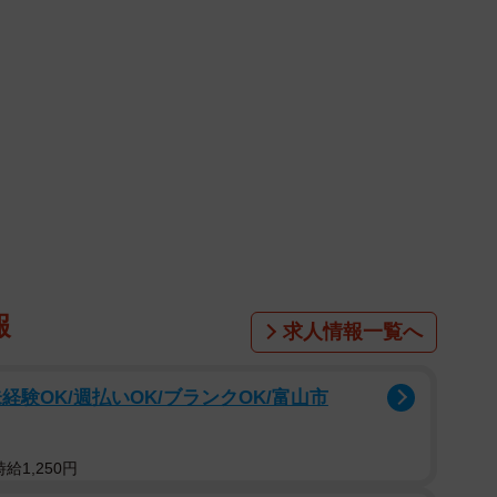
報
求人情報一覧へ
験OK/週払いOK/ブランクOK/富山市
給1,250円