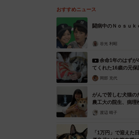
おすすめニュース
闘病中のＮｏｓｕｋ
谷光 利昭
余命1年のはずが
てくれた16歳の元
岡部 充代
がんで苦しむ犬猫の
農工大の院生、病理
渡辺 晴子
「1万円」で迎えた