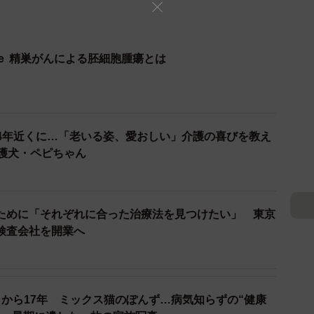
ｅ 精巣がんによる胚細胞腫瘍とは
4年近くに…「老いる姿、愛おしい」介護の喜びを教え
保護犬・ペピちゃん
ために「それぞれに合った治療法を見つけたい」 東京
検査会社を開業へ
日から17年 ミックス猫のぽんず…病気知らずの“健康