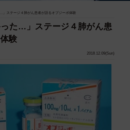
…」ステージ４肺がん患者が語るオプジーボ体験
かった…」ステージ４肺がん患
体験
2018.12.09(Sun)