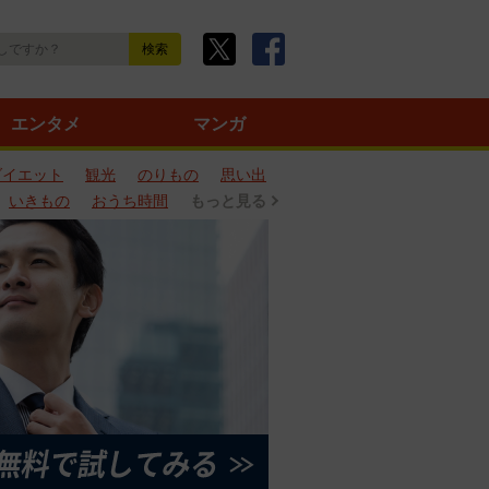
エンタメ
マンガ
ダイエット
観光
のりもの
思い出
いきもの
おうち時間
もっと見る