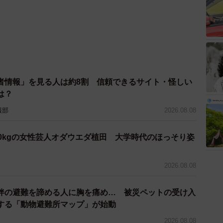
者情報」を見る人は約8割 信頼できるサイト・怪しい
は？
報部
2026.08.08
0kgの女性芸人オダウエダ植田 大学時代のほっそり姿
2026.08.08
伴の避難を諦める人に胸を痛め… 被災ペットの受け入
する「動物避難所マップ」が始動
2026.08.08