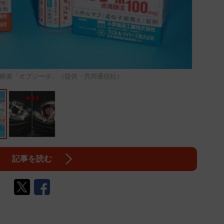
療薬「オプジーボ」（提供・共同通信社）
記事を読む