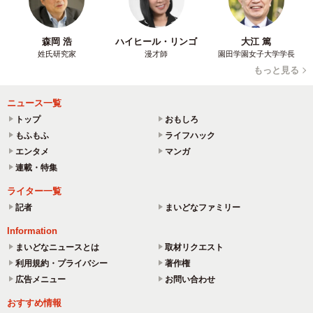
森岡 浩
ハイヒール・リンゴ
大江 篤
姓氏研究家
漫才師
園田学園女子大学学長
もっと見る
ニュース一覧
トップ
おもしろ
もふもふ
ライフハック
エンタメ
マンガ
連載・特集
ライター一覧
記者
まいどなファミリー
Information
まいどなニュースとは
取材リクエスト
利用規約・プライバシー
著作権
広告メニュー
お問い合わせ
おすすめ情報