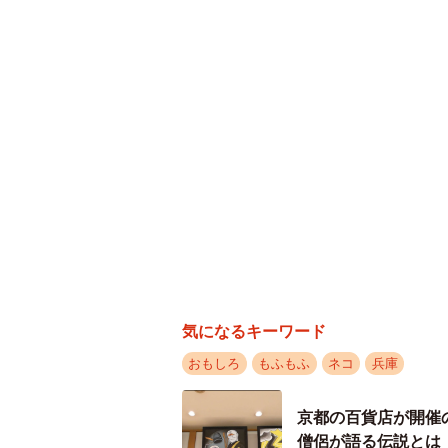
気になるキーワード
おもしろ
もふもふ
ネコ
兵庫
京都の百貨店が開催
僧侶が語る伝説とは