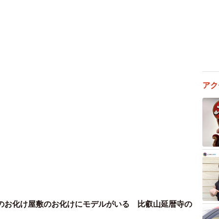
アク
のお化け屋敷のお化けにモデルがいる 比叡山延暦寺の