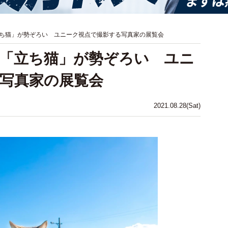
ち猫」が勢ぞろい ユニーク視点で撮影する写真家の展覧会
「立ち猫」が勢ぞろい ユニ
写真家の展覧会
2021.08.28(Sat)