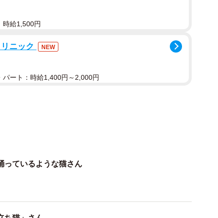
時給1,500円
クリニック
NEW
パート：時給1,400円～2,000円
踊っているような猫さん
2/8
立ち猫」さん