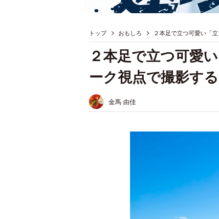
トップ
おもしろ
２本足で立つ可愛い「立
２本足で立つ可愛い
ーク視点で撮影する
金馬 由佳