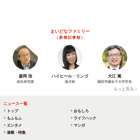
Information
まいどなニュースとは
取材リクエスト
利用規約・プライバシー
著作権
広告メニュー
お問い合わせ
おすすめ情報
求人情報一覧
Copyright © まいどなニュース All rights reserved.