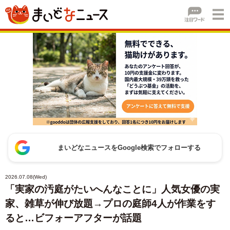
まいどなニュースをGoogle検索でフォローする
2026.07.08(Wed)
「実家の汚庭がたいへんなことに」人気女優の実
家、雑草が伸び放題→プロの庭師4人が作業をす
ると…ビフォーアフターが話題