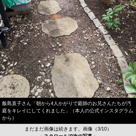
飯島直子さん「朝から4人かがりで庭師のお兄さんたちが汚
庭をキレイにしてくれました」（本人の公式インスタグラム
から）
まだまだ画像は続きます。画像（3/10）