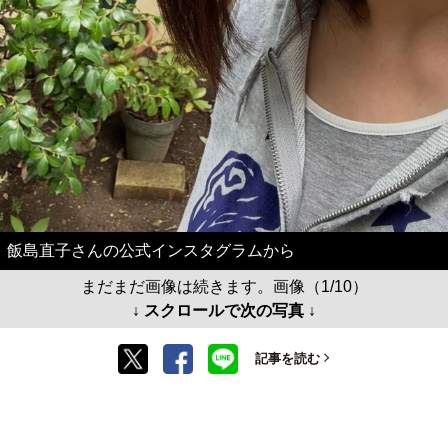
飯島直子さんの公式インスタグラムから
まだまだ画像は続きます。画像（1/10）
↓ スクロールで次の写真 ↓
記事を読む