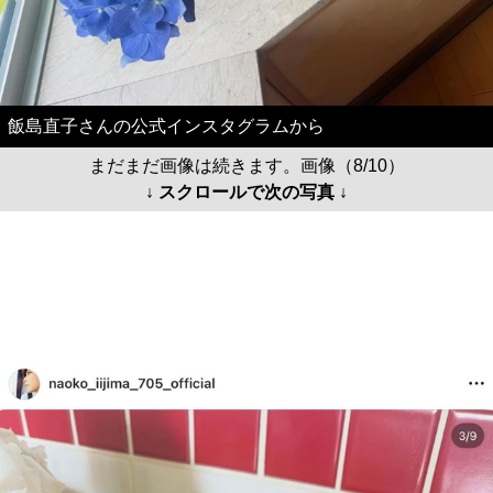
飯島直子さんの公式インスタグラムから
まだまだ画像は続きます。画像（8/10）
↓ スクロールで次の写真 ↓