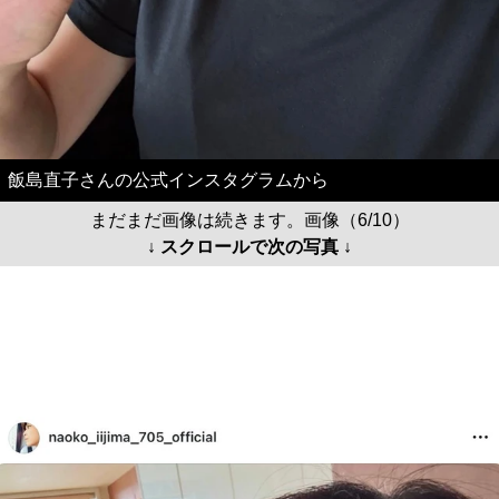
飯島直子さんの公式インスタグラムから
まだまだ画像は続きます。画像（6/10）
↓ スクロールで次の写真 ↓