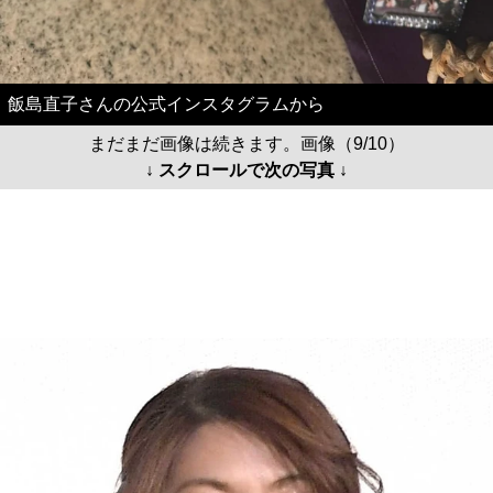
飯島直子さんの公式インスタグラムから
まだまだ画像は続きます。画像（9/10）
↓ スクロールで次の写真 ↓